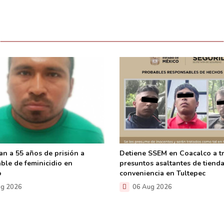
an a 55 años de prisión a
Detiene SSEM en Coacalco a t
ble de feminicidio en
presuntos asaltantes de tiend
o
conveniencia en Tultepec
g 2026
06 Aug 2026