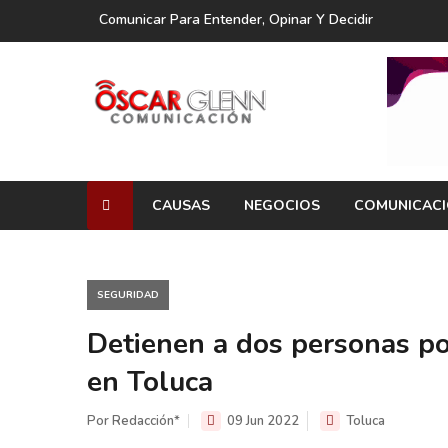
Comunicar Para Entender, Opinar Y Decidir
CAUSAS
NEGOCIOS
COMUNICAC
SEGURIDAD
Detienen a dos personas po
en Toluca
Por Redacción*
09 Jun 2022
Toluca