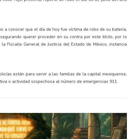
io a conocer que el día de hoy fue víctima de robo de su batería,
egurando querer proceder en su contra por este ilícito, por lo
la Fiscalía General de Justicia del Estado de México, instancia
licías están para servir a las familias de la capital mexiquense,
ictiva o actividad sospechosa al número de emergencias 911.