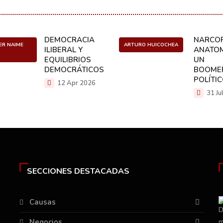
DEMOCRACIA
NARCOP
ER NAIME
ARTURO HUICOCHEA
ILIBERAL Y
ANATOM
EQUILIBRIOS
UN
DEMOCRÁTICOS
BOOME
POLÍTI
12 Apr 2026
31 Ju
SECCIONES DESTACADAS
Causas
Negocios