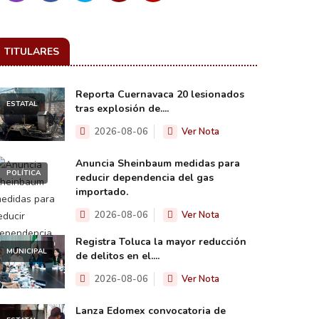
TITULARES
Reporta Cuernavaca 20 lesionados
ESTATAL
tras explosión de....
2026-08-06
Ver Nota
Anuncia Sheinbaum medidas para
POLÍTICA
reducir dependencia del gas
importado.
2026-08-06
Ver Nota
Registra Toluca la mayor reducción
MUNICIPAL
de delitos en el....
2026-08-06
Ver Nota
Lanza Edomex convocatoria de