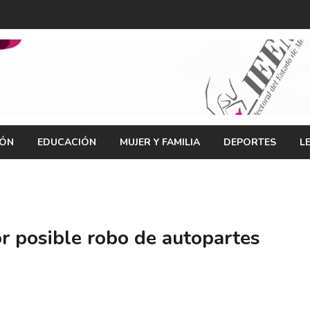
IÓN
EDUCACIÓN
MUJER Y FAMILIA
DEPORTES
L
r posible robo de autopartes