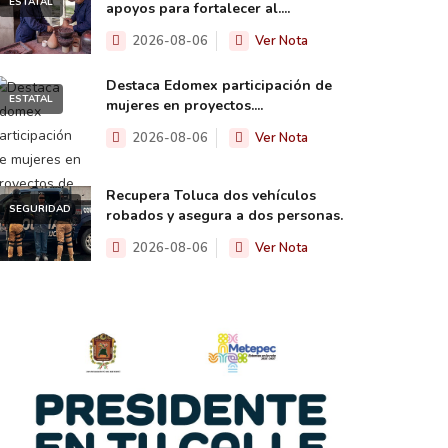
ESTATAL
apoyos para fortalecer al....
2026-08-06
Ver Nota
Destaca Edomex participación de
ESTATAL
mujeres en proyectos....
2026-08-06
Ver Nota
Recupera Toluca dos vehículos
SEGURIDAD
robados y asegura a dos personas.
2026-08-06
Ver Nota