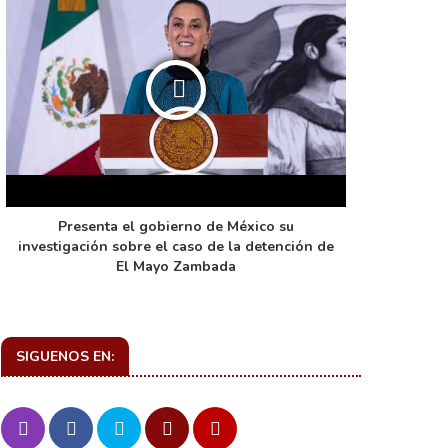
Presenta el gobierno de México su
La función 
investigación sobre el caso de la detención de
de ca
El Mayo Zambada
SIGUENOS EN: