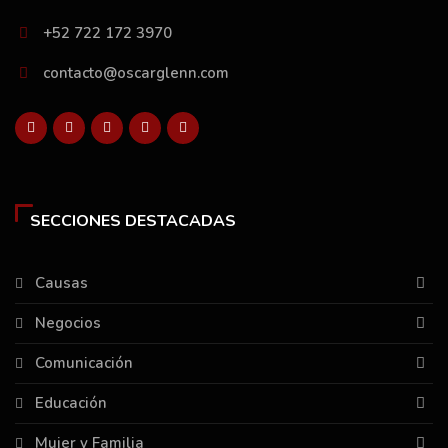
+52 722 172 3970
contacto@oscarglenn.com
SECCIONES DESTACADAS
Causas
Negocios
Comunicación
Educación
Mujer y Familia