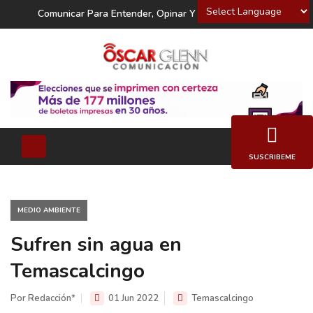
Powered by
Comunicar Para Entender, Opinar Y Decidir
SUSCRIBEME
MEDIO AMBIENTE
Sufren sin agua en
Temascalcingo
Por Redacción*
01 Jun 2022
Temascalcingo