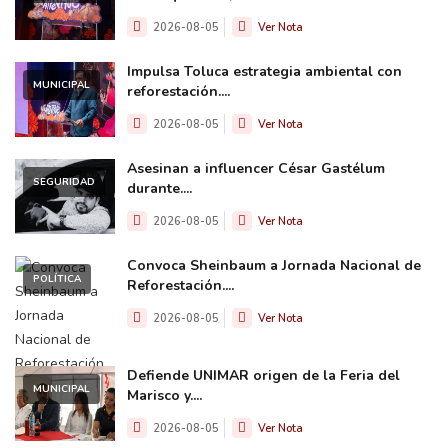
2026-08-05
Ver Nota
Impulsa Toluca estrategia ambiental con
MUNICIPAL
reforestación....
2026-08-05
Ver Nota
Asesinan a influencer César Gastélum
SEGURIDAD
durante....
2026-08-05
Ver Nota
Convoca Sheinbaum a Jornada Nacional de
POLÍTICA
Reforestación....
2026-08-05
Ver Nota
Defiende UNIMAR origen de la Feria del
MUNICIPAL
Marisco y....
2026-08-05
Ver Nota