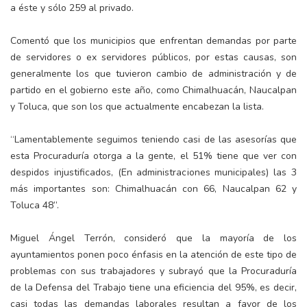
a éste y sólo 259 al privado.
Comentó que los municipios que enfrentan demandas por parte
de servidores o ex servidores públicos, por estas causas, son
generalmente los que tuvieron cambio de administración y de
partido en el gobierno este año, como Chimalhuacán, Naucalpan
y Toluca, que son los que actualmente encabezan la lista.
“Lamentablemente seguimos teniendo casi de las asesorías que
esta Procuraduría otorga a la gente, el 51% tiene que ver con
despidos injustificados, (En administraciones municipales) las 3
más importantes son: Chimalhuacán con 66, Naucalpan 62 y
Toluca 48”.
Miguel Ángel Terrón, consideró que la mayoría de los
ayuntamientos ponen poco énfasis en la atención de este tipo de
problemas con sus trabajadores y subrayó que la Procuraduría
de la Defensa del Trabajo tiene una eficiencia del 95%, es decir,
casi todas las demandas laborales resultan a favor de los