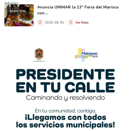
Anuncia UNIMAR la 13ª Feria del Marisco
MUNICIPAL
con....
2026-08-05
Ver Nota