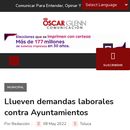
Powered by
Comunicar Para Entender, Opinar Y Decidir
SUSCRIBEME
MUNICIPAL
Llueven demandas laborales
contra Ayuntamientos
Por Redacción
08 May 2022
Toluca