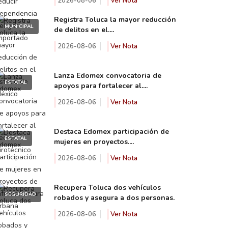
2026-08-06
Ver Nota
Registra Toluca la mayor reducción
MUNICIPAL
de delitos en el....
2026-08-06
Ver Nota
Lanza Edomex convocatoria de
ESTATAL
apoyos para fortalecer al....
2026-08-06
Ver Nota
Destaca Edomex participación de
ESTATAL
mujeres en proyectos....
2026-08-06
Ver Nota
Recupera Toluca dos vehículos
SEGURIDAD
robados y asegura a dos personas.
2026-08-06
Ver Nota