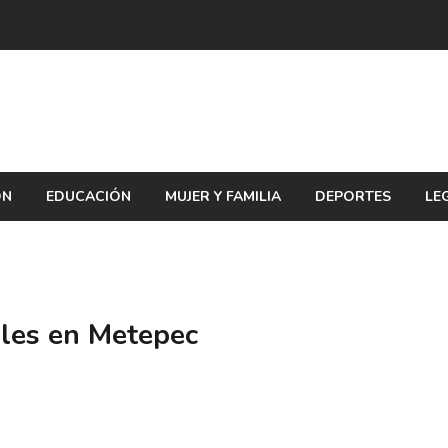
ÓN
EDUCACIÓN
MUJER Y FAMILIA
DEPORTES
LE
ales en Metepec