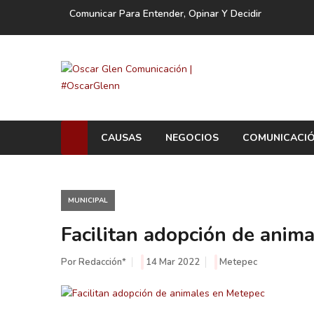
Comunicar Para Entender, Opinar Y Decidir
CAUSAS
NEGOCIOS
COMUNICACI
MUNICIPAL
Facilitan adopción de anim
Por Redacción*
14 Mar 2022
Metepec