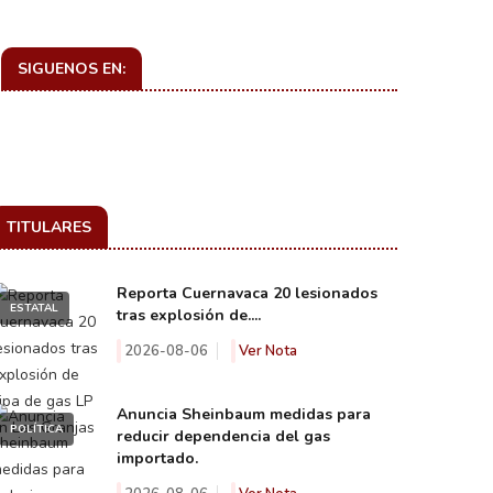
SIGUENOS EN:
TITULARES
Reporta Cuernavaca 20 lesionados
ESTATAL
tras explosión de....
2026-08-06
Ver Nota
Anuncia Sheinbaum medidas para
POLÍTICA
reducir dependencia del gas
importado.