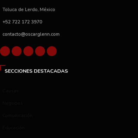
Toluca de Lerdo, México
+52 722 172 3970
contacto@oscarglenn.com
SECCIONES DESTACADAS
Causas
Negocios
Comunicación
Educación