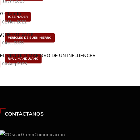
16 Jan 2025
Grillando
JOSÉ NADER
02 Nov 2022
¡QUÉ GOLAZO!
PERÍCLES DE BUEN HIERRO
04 Jul 2026
EL VÍNCULO MAFIOSO DE UN INFLUENCER
RAÚL MANDUJANO
06 Aug 2026
CONTÁCTANOS