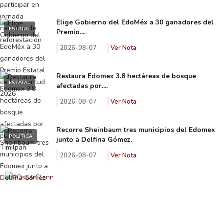
Elige Gobierno del EdoMéx a 30 ganadores del
ESTATAL
Premio....
2026-08-07
Ver Nota
Restaura Edomex 3.8 hectáreas de bosque
ESTATAL
afectadas por....
2026-08-07
Ver Nota
Recorre Sheinbaum tres municipios del Edomex
POLÍTICA
junto a Delfina Gómez.
2026-08-07
Ver Nota