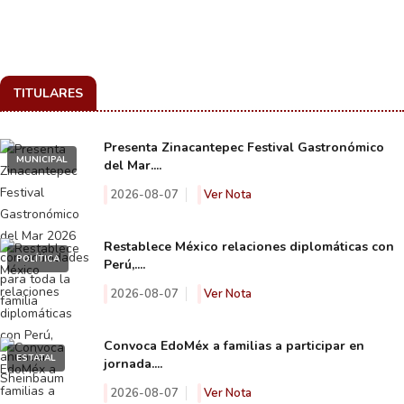
TITULARES
Presenta Zinacantepec Festival Gastronómico
MUNICIPAL
del Mar....
2026-08-07
Ver Nota
Restablece México relaciones diplomáticas con
POLÍTICA
Perú,....
2026-08-07
Ver Nota
Convoca EdoMéx a familias a participar en
ESTATAL
jornada....
2026-08-07
Ver Nota