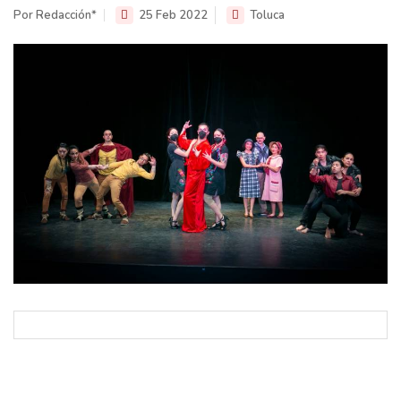
Por Redacción*
25 Feb 2022
Toluca