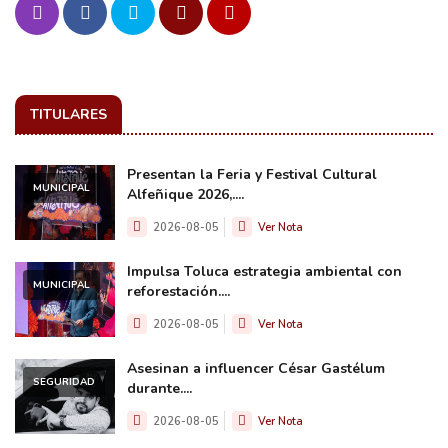
TITULARES
Presentan la Feria y Festival Cultural
MUNICIPAL
Alfeñique 2026,....
2026-08-05
Ver Nota
Impulsa Toluca estrategia ambiental con
MUNICIPAL
reforestación....
2026-08-05
Ver Nota
Asesinan a influencer César Gastélum
SEGURIDAD
durante....
2026-08-05
Ver Nota