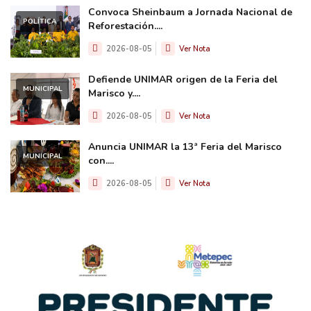
Convoca Sheinbaum a Jornada Nacional de
POLÍTICA
Reforestación....
2026-08-05
Ver Nota
Defiende UNIMAR origen de la Feria del
MUNICIPAL
Marisco y....
2026-08-05
Ver Nota
Anuncia UNIMAR la 13ª Feria del Marisco
MUNICIPAL
con....
2026-08-05
Ver Nota