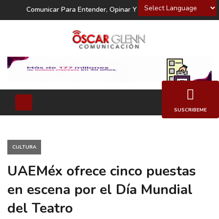
Powered by
Comunicar Para Entender, Opinar Y Decidir
SUSCRIBEME
CULTURA
UAEMéx ofrece cinco puestas
en escena por el Día Mundial
del Teatro