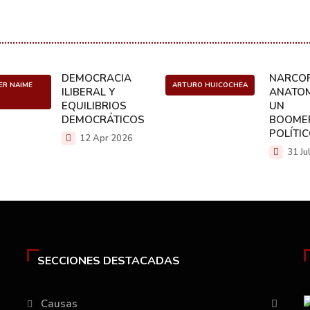
DEMOCRACIA
NARCOP
ER NAIME
ARTURO HUICOCHEA
ILIBERAL Y
ANATOM
EQUILIBRIOS
UN
DEMOCRÁTICOS
BOOME
POLÍTI
12 Apr 2026
31 Ju
SECCIONES DESTACADAS
Causas