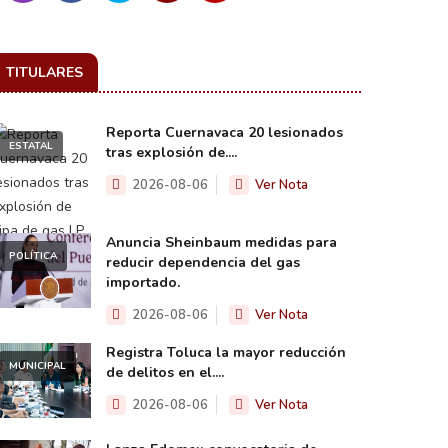
TITULARES
Reporta Cuernavaca 20 lesionados
ESTATAL
tras explosión de....
2026-08-06
Ver Nota
Anuncia Sheinbaum medidas para
POLÍTICA
reducir dependencia del gas
importado.
2026-08-06
Ver Nota
Registra Toluca la mayor reducción
MUNICIPAL
de delitos en el....
2026-08-06
Ver Nota