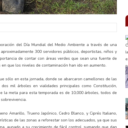
emoración del Día Mundial del Medio Ambiente a través de una
 aproximadamente 300 servidores públicos, deportistas, niños y
a importancia de contar con áreas verdes que sean una fuente de
s en que los niveles de contaminación han ido en aumento.
que sólo en esta jornada, donde se abarcaron camellones de las
n dos mil árboles en vialidades principales como Constitución,
e la meta para esta temporada es de 10,000 árboles, todos de
 sobrevivencia.
ueno Amarillo, Trueno Japónico, Cedro Blanco, y Ciprés Italiano,
rísticas de las zonas a reforestar son los adecuados, ya que sus
bana, aunado a su crecimiento de fácil control, sumando que dan