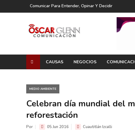
Comunicar Para Entender, Opinar Y Decidir
CAUSAS
NEGOCIOS
COMUNICAC
MEDIO AMBIENTE
Celebran día mundial del 
reforestación
Por
05 Jun 2016
Cuautitlán Izcalli