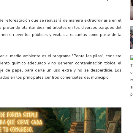
e reforestación que se realizará de manera extraordinaria en el
se pretende plantar diez mil árboles en los diversos parques del
nen en eventos públicos y visitas a escuelas como parte de la
ar el medio ambiente es el programa "Ponte las pilas", consiste
miento químico adecuado y no generen contaminación tóxica, el
laje de papel para darle un uso extra y no se desperdicie. Los
dos en los principales centros comerciales del municipio.