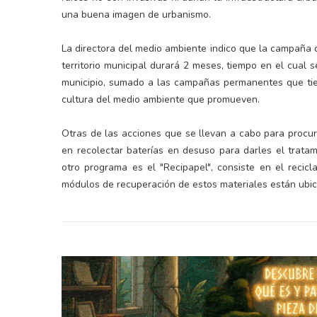
una buena imagen de urbanismo.
La directora del medio ambiente indico que la campaña d
territorio municipal durará 2 meses, tiempo en el cual 
municipio, sumado a las campañas permanentes que tie
cultura del medio ambiente que promueven.
Otras de las acciones que se llevan a cabo para procur
en recolectar baterías en desuso para darles el trata
otro programa es el "Recipapel", consiste en el recic
módulos de recuperación de estos materiales están ubica