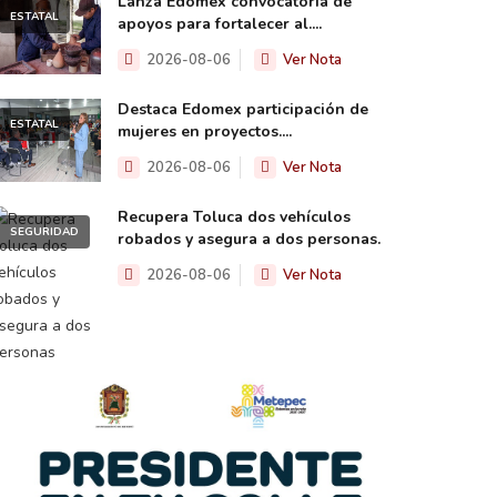
Lanza Edomex convocatoria de
ESTATAL
apoyos para fortalecer al....
2026-08-06
Ver Nota
Destaca Edomex participación de
ESTATAL
mujeres en proyectos....
2026-08-06
Ver Nota
Recupera Toluca dos vehículos
SEGURIDAD
robados y asegura a dos personas.
2026-08-06
Ver Nota