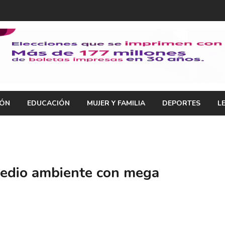
IÓN
EDUCACIÓN
MUJER Y FAMILIA
DEPORTES
L
medio ambiente con mega