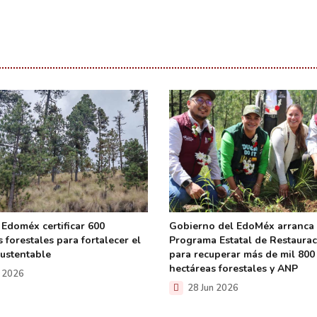
 Edoméx certificar 600
Gobierno del EdoMéx arranca
 forestales para fortalecer el
Programa Estatal de Restaura
ustentable
para recuperar más de mil 800
hectáreas forestales y ANP
l 2026
28 Jun 2026