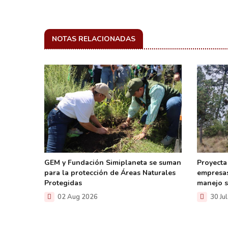
NOTAS RELACIONADAS
xpertos
ey de
GEM y Fundación Simiplaneta se suman
Proyecta
para la protección de Áreas Naturales
empresas
Protegidas
manejo s
02 Aug 2026
30 Ju