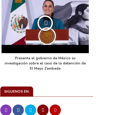
Presenta el gobierno de México su
La función 
investigación sobre el caso de la detención de
de ca
El Mayo Zambada
SIGUENOS EN: