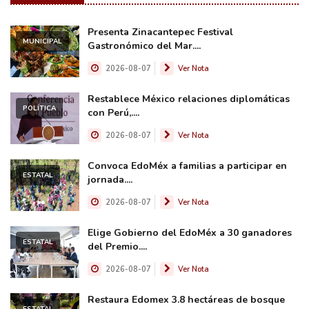
Presenta Zinacantepec Festival
MUNICIPAL
Gastronómico del Mar....
2026-08-07
Ver Nota
Restablece México relaciones diplomáticas
POLÍTICA
con Perú,....
2026-08-07
Ver Nota
Convoca EdoMéx a familias a participar en
ESTATAL
jornada....
2026-08-07
Ver Nota
Elige Gobierno del EdoMéx a 30 ganadores
ESTATAL
del Premio....
2026-08-07
Ver Nota
Restaura Edomex 3.8 hectáreas de bosque
ESTATAL