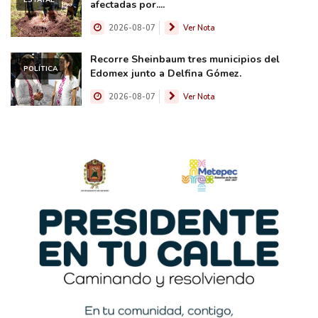
afectadas por....
2026-08-07
Ver Nota
Recorre Sheinbaum tres municipios del
POLÍTICA
Edomex junto a Delfina Gómez.
2026-08-07
Ver Nota