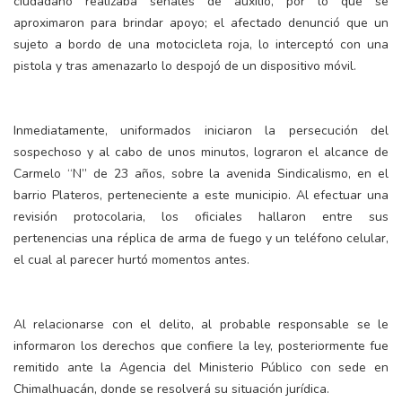
ciudadano realizaba señales de auxilio, por lo que se
aproximaron para brindar apoyo; el afectado denunció que un
sujeto a bordo de una motocicleta roja, lo interceptó con una
pistola y tras amenazarlo lo despojó de un dispositivo móvil.
Inmediatamente, uniformados iniciaron la persecución del
sospechoso y al cabo de unos minutos, lograron el alcance de
Carmelo “N” de 23 años, sobre la avenida Sindicalismo, en el
barrio Plateros, perteneciente a este municipio. Al efectuar una
revisión protocolaria, los oficiales hallaron entre sus
pertenencias una réplica de arma de fuego y un teléfono celular,
el cual al parecer hurtó momentos antes.
Al relacionarse con el delito, al probable responsable se le
informaron los derechos que confiere la ley, posteriormente fue
remitido ante la Agencia del Ministerio Público con sede en
Chimalhuacán, donde se resolverá su situación jurídica.