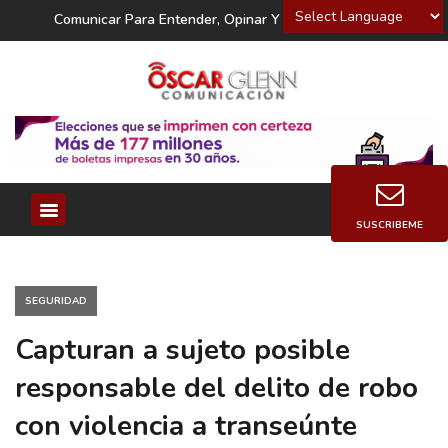
Powered by
Comunicar Para Entender, Opinar Y Decidir
SUSCRIBEME
SEGURIDAD
Capturan a sujeto posible
responsable del delito de robo
con violencia a transeúnte