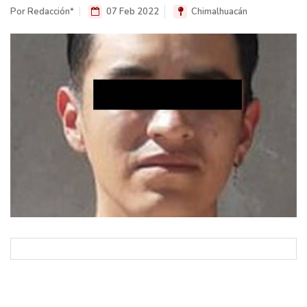
Por Redacción*
07 Feb 2022
Chimalhuacán