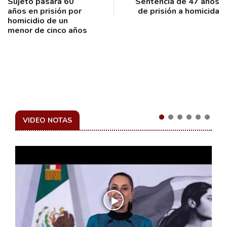
Sujeto pasará 60
Sentencia de 47 años
años en prisión por
de prisión a homicida
homicidio de un
menor de cinco años
VIDEO NOTAS