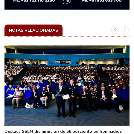
NOTAS RELACIONADAS
Destaca SSEM disminución de 58 porciento en homicidios