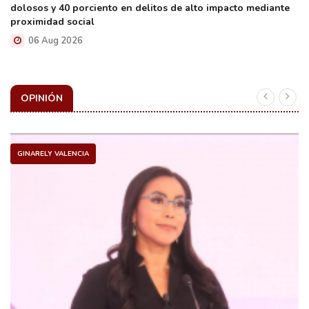
dolosos y 40 porciento en delitos de alto impacto mediante
proximidad social
06 Aug 2026
OPINIÓN
GINARELY VALENCIA