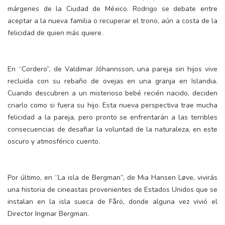
márgenes de la Ciudad de México. Rodrigo se debate entre
aceptar a la nueva familia o recuperar el trono, aún a costa de la
felicidad de quien más quiere.
En “Cordero”, de Valdimar Jóhannsson, una pareja sin hijos vive
recluida con su rebaño de ovejas en una granja en Islandia.
Cuando descubren a un misterioso bebé recién nacido, deciden
criarlo como si fuera su hijo. Esta nueva perspectiva trae mucha
felicidad a la pareja, pero pronto se enfrentarán a las terribles
consecuencias de desafiar la voluntad de la naturaleza, en este
oscuro y atmosférico cuento.
Por último, en “La isla de Bergman”, de Mia Hansen Løve, vivirás
una historia de cineastas provenientes de Estados Unidos que se
instalan en la isla sueca de Fårö, donde alguna vez vivió el
Director Ingmar Bergman.