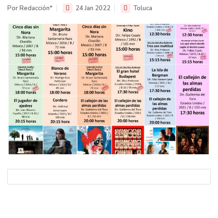
Por Redacción*
24 Jan 2022
Toluca