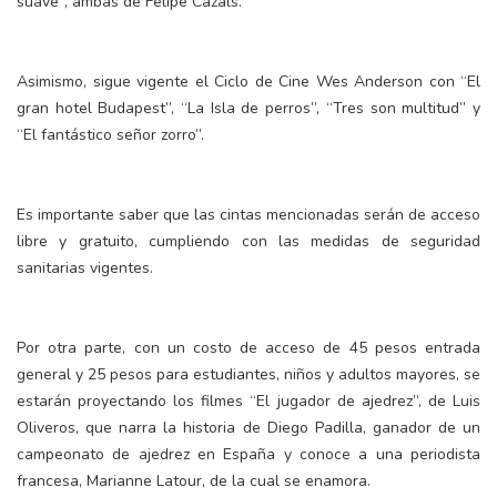
suave”, ambas de Felipe Cazals.
Asimismo, sigue vigente el Ciclo de Cine Wes Anderson con “El
gran hotel Budapest”, “La Isla de perros”, “Tres son multitud” y
“El fantástico señor zorro”.
Es importante saber que las cintas mencionadas serán de acceso
libre y gratuito, cumpliendo con las medidas de seguridad
sanitarias vigentes.
Por otra parte, con un costo de acceso de 45 pesos entrada
general y 25 pesos para estudiantes, niños y adultos mayores, se
estarán proyectando los filmes “El jugador de ajedrez”, de Luis
Oliveros, que narra la historia de Diego Padilla, ganador de un
campeonato de ajedrez en España y conoce a una periodista
francesa, Marianne Latour, de la cual se enamora.