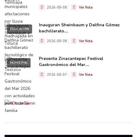
2026-08-08
Ver Nota
Inauguran Sheinbaum y Delfina Gómez
EDUCACIÓN
bachillerato....
2026-08-08
Ver Nota
Presenta Zinacantepec Festival
MUNICIPAL
Gastronómico del Mar....
2026-08-07
Ver Nota