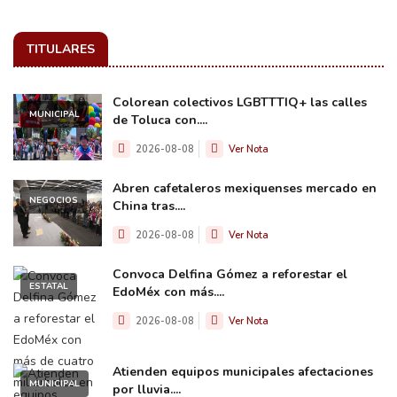
TITULARES
Colorean colectivos LGBTTTIQ+ las calles
MUNICIPAL
de Toluca con....
2026-08-08
Ver Nota
Abren cafetaleros mexiquenses mercado en
NEGOCIOS
China tras....
2026-08-08
Ver Nota
Convoca Delfina Gómez a reforestar el
ESTATAL
EdoMéx con más....
2026-08-08
Ver Nota
Atienden equipos municipales afectaciones
MUNICIPAL
por lluvia....