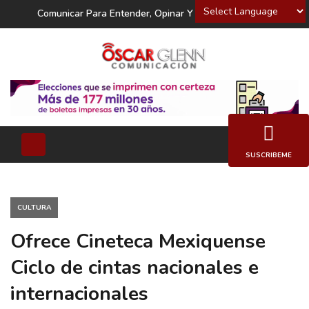
Powered by
Comunicar Para Entender, Opinar Y Decidir
SUSCRIBEME
CULTURA
Ofrece Cineteca Mexiquense
Ciclo de cintas nacionales e
internacionales