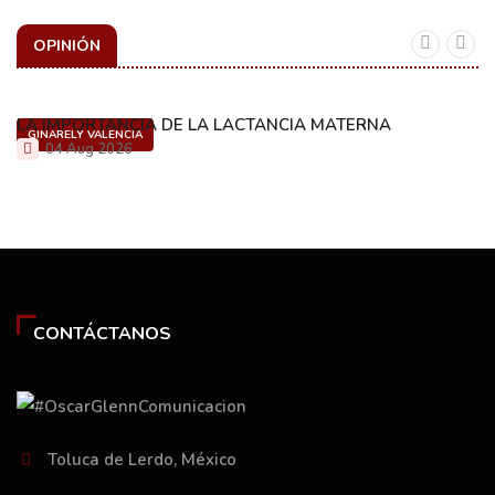
OPINIÓN
LA IMPORTANCIA DE LA LACTANCIA MATERNA
GINARELY VALENCIA
04 Aug 2026
CONTÁCTANOS
Toluca de Lerdo, México