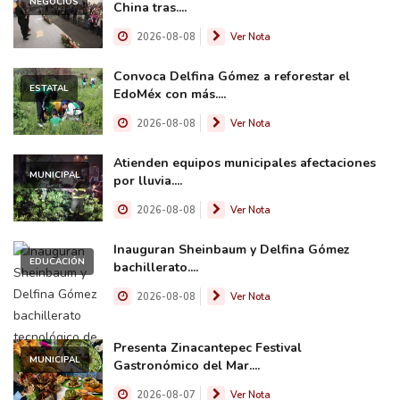
NEGOCIOS
China tras....
2026-08-08
Ver Nota
Convoca Delfina Gómez a reforestar el
ESTATAL
EdoMéx con más....
2026-08-08
Ver Nota
Atienden equipos municipales afectaciones
MUNICIPAL
por lluvia....
2026-08-08
Ver Nota
Inauguran Sheinbaum y Delfina Gómez
EDUCACIÓN
bachillerato....
2026-08-08
Ver Nota
Presenta Zinacantepec Festival
MUNICIPAL
Gastronómico del Mar....
2026-08-07
Ver Nota