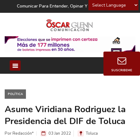
Powered by
Comunicar Para Entender, Opinar Y Decidir
SUSCRIBEME
POLÍTICA
Asume Viridiana Rodriguez la
Presidencia del DIF de Toluca
Por Redacción*
03 Jan 2022
Toluca