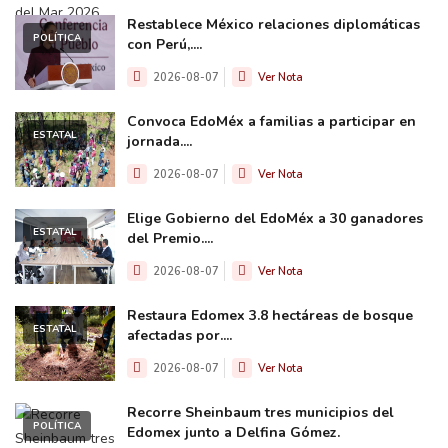
Restablece México relaciones diplomáticas
POLÍTICA
con Perú,....
2026-08-07
Ver Nota
Convoca EdoMéx a familias a participar en
ESTATAL
jornada....
2026-08-07
Ver Nota
Elige Gobierno del EdoMéx a 30 ganadores
ESTATAL
del Premio....
2026-08-07
Ver Nota
Restaura Edomex 3.8 hectáreas de bosque
ESTATAL
afectadas por....
2026-08-07
Ver Nota
Recorre Sheinbaum tres municipios del
POLÍTICA
Edomex junto a Delfina Gómez.