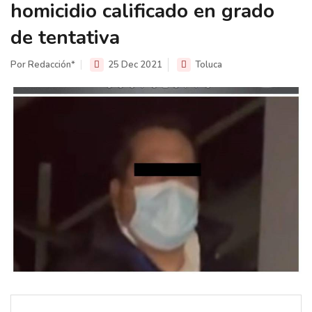
homicidio calificado en grado
de tentativa
Por Redacción*
25 Dec 2021
Toluca