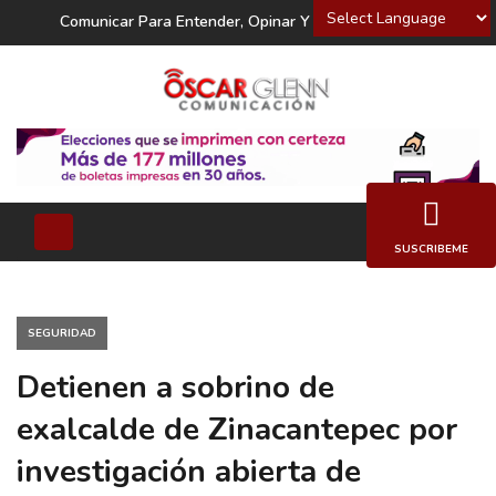
Powered by
Comunicar Para Entender, Opinar Y Decidir
SUSCRIBEME
SEGURIDAD
Detienen a sobrino de
exalcalde de Zinacantepec por
investigación abierta de