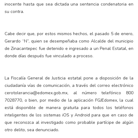
inocente hasta que sea dictada una sentencia condenatoria en
su contra.
Cabe decir que, por estos mismos hechos, el pasado 5 de enero,
Gerardo “N”, quien se desempeñaba como Alcalde del municipio
de Zinacantepec fue detenido e ingresado a un Penal Estatal, en
donde días después fue vinculado a proceso.
La Fiscalía General de Justicia estatal pone a disposición de la
ciudadanía vías de comunicación, a través del correo electrónico
cerotolerancia@edomex.gob.mx, al número telefónico 800
7028770, o bien, por medio de la aplicación FGJEdomex, la cual
está disponible de manera gratuita para todos los teléfonos
inteligentes de los sistemas iOS y Android para que en caso de
que reconozca al investigado como probable partícipe de algún
otro delito, sea denunciado.