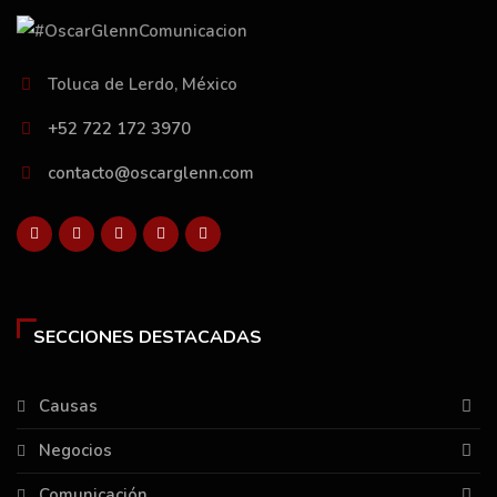
Toluca de Lerdo, México
+52 722 172 3970
contacto@oscarglenn.com
SECCIONES DESTACADAS
Causas
Negocios
Comunicación