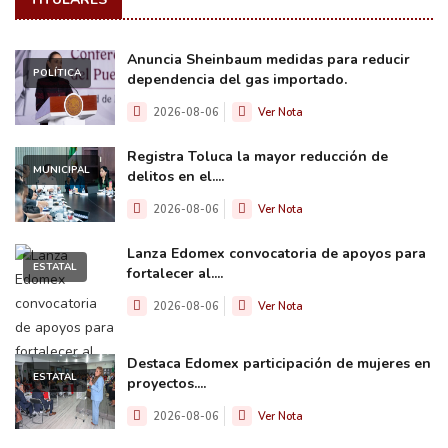
Anuncia Sheinbaum medidas para reducir
POLÍTICA
dependencia del gas importado.
2026-08-06
Ver Nota
Registra Toluca la mayor reducción de
MUNICIPAL
delitos en el....
2026-08-06
Ver Nota
Lanza Edomex convocatoria de apoyos para
ESTATAL
fortalecer al....
2026-08-06
Ver Nota
Destaca Edomex participación de mujeres en
ESTATAL
proyectos....
2026-08-06
Ver Nota