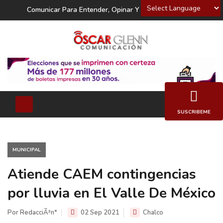
Powered by
Comunicar Para Entender, Opinar Y Decidir
SUSCRIBEME
MUNICIPAL
Atiende CAEM contingencias
por lluvia en El Valle De México
Por RedacciÃ³n*
02 Sep 2021
Chalco