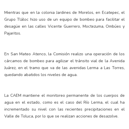
Mientras que en la colonia Jardines de Morelos, en Ecatepec, el
Grupo Tláloc hizo uso de un equipo de bombeo para facilitar el
desagüe en las calles Vicente Guerrero, Moctezuma, Ombúes y
Pajaritos.
En San Mateo Atenco, la Comisión realizo una operación de los
cárcamos de bombeo para agilizar el tránsito vial de la Avenida
Juárez, en el tramo que va de las avenidas Lerma a Las Torres,
quedando abatidos los niveles de agua.
La CAEM mantiene el monitoreo permanente de los cuerpos de
agua en el estado, como es el caso del Río Lerma, el cual ha
incrementado su nivel con las recientes precipitaciones en el
Valle de Toluca, por lo que se realizan acciones de desazolve.