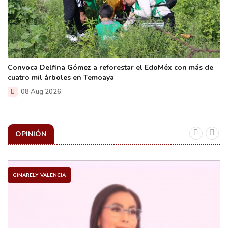
Convoca Delfina Gómez a reforestar el EdoMéx con más de
cuatro mil árboles en Temoaya
08 Aug 2026
OPINIÓN
GINARELY VALENCIA