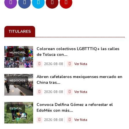
TITULARES
Colorean colectivos LGBTTTIQ+ las calles
MUNICIPAL
de Toluca con....
2026-08-08
Ver Nota
Abren cafetaleros mexiquenses mercado en
NEGOCIOS
China tras....
2026-08-08
Ver Nota
Convoca Delfina Gómez a reforestar el
ESTATAL
EdoMéx con más....
2026-08-08
Ver Nota