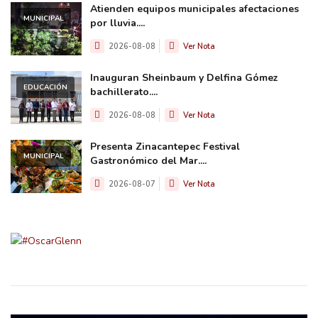
Atienden equipos municipales afectaciones
MUNICIPAL
por lluvia....
2026-08-08
Ver Nota
Inauguran Sheinbaum y Delfina Gómez
EDUCACIÓN
bachillerato....
2026-08-08
Ver Nota
Presenta Zinacantepec Festival
MUNICIPAL
Gastronómico del Mar....
2026-08-07
Ver Nota