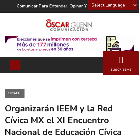
Powered by
Comunicar Para Entender, Opinar Y Decidir
SUSCRIBEME
ESTATAL
Organizarán IEEM y la Red
Cívica MX el XI Encuentro
Nacional de Educación Cívica