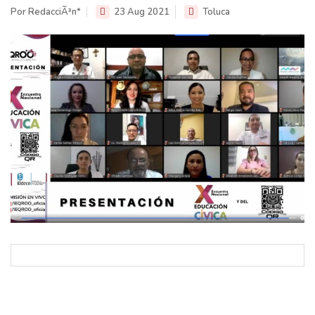
Por RedacciÃ³n*
23 Aug 2021
Toluca