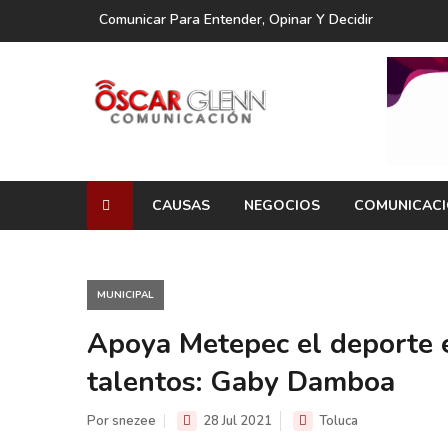
Comunicar Para Entender, Opinar Y Decidir
CAUSAS
NEGOCIOS
COMUNICAC
MUNICIPAL
Apoya Metepec el deporte e
talentos: Gaby Damboa
Por snezee
28 Jul 2021
Toluca