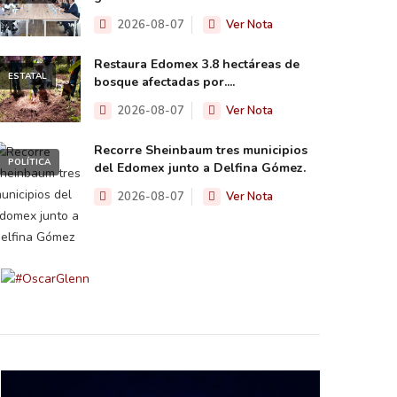
2026-08-07
Ver Nota
Restaura Edomex 3.8 hectáreas de
ESTATAL
bosque afectadas por....
2026-08-07
Ver Nota
Recorre Sheinbaum tres municipios
POLÍTICA
del Edomex junto a Delfina Gómez.
2026-08-07
Ver Nota