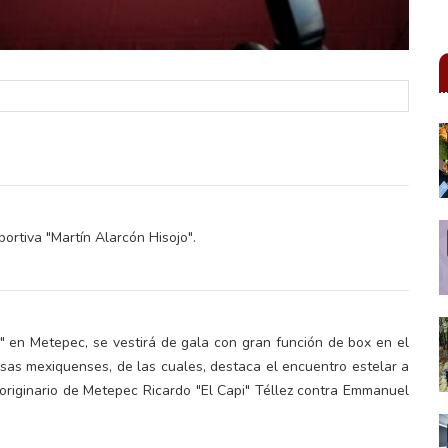
ortiva "Martín Alarcón Hisojo".
o" en Metepec, se vestirá de gala con gran función de box en el
sas mexiquenses, de las cuales, destaca el encuentro estelar a
l originario de Metepec Ricardo "El Capi" Téllez contra Emmanuel