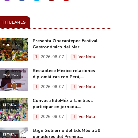
TITULARES
Presenta Zinacantepec Festival
MUNICIPAL
Gastronómico del Mar....
2026-08-07
Ver Nota
Restablece México relaciones
POLÍTICA
diplomáticas con Perú,....
2026-08-07
Ver Nota
Convoca EdoMéx a familias a
ESTATAL
participar en jornada....
2026-08-07
Ver Nota
Elige Gobierno del EdoMéx a 30
ESTATAL
ganadores del Premio....