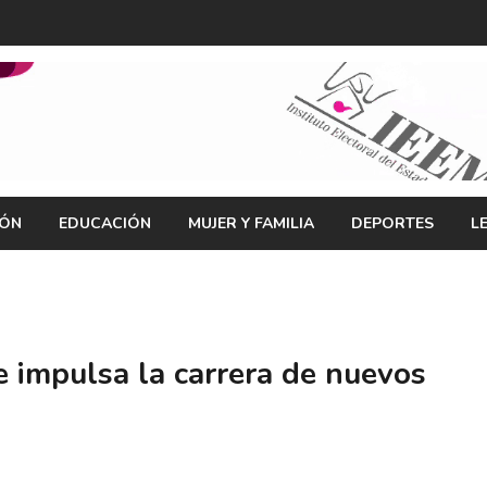
IÓN
EDUCACIÓN
MUJER Y FAMILIA
DEPORTES
L
 impulsa la carrera de nuevos