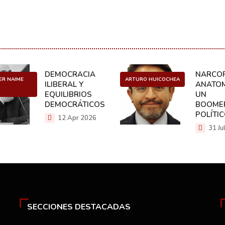
DEMOCRACIA
NARCOP
ER NAIME
ARTURO HUICOCHEA
ILIBERAL Y
ANATOM
EQUILIBRIOS
UN
DEMOCRÁTICOS
BOOME
POLÍTI
12 Apr 2026
31 Ju
SECCIONES DESTACADAS