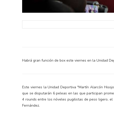
Habrá gran función de box este viernes en la Unidad Dep
Este viernes la Unidad Deportiva "Martín Alarcón Hisoj
que se disputarán 6 peleas en las que participan prome
4 rounds entre los nóveles pugilistas de peso ligero, e
Fernández.