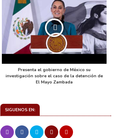
Presenta el gobierno de México su
La función 
investigación sobre el caso de la detención de
de ca
El Mayo Zambada
SIGUENOS EN: