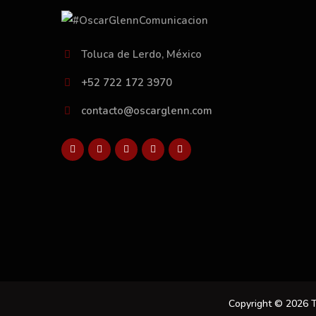
Toluca de Lerdo, México
+52 722 172 3970
contacto@oscarglenn.com
Copyright © 2026