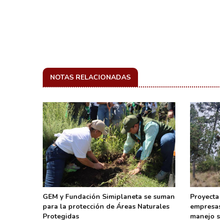
NOTAS RELACIONADAS
xpertos
GEM y Fundación Simiplaneta se suman
Proyecta
ey de
para la protección de Áreas Naturales
empresas
Protegidas
manejo s