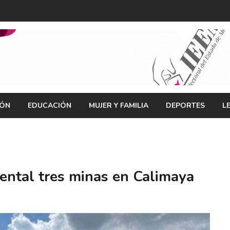
IÓN
EDUCACIÓN
MUJER Y FAMILIA
DEPORTES
L
ental tres minas en Calimaya