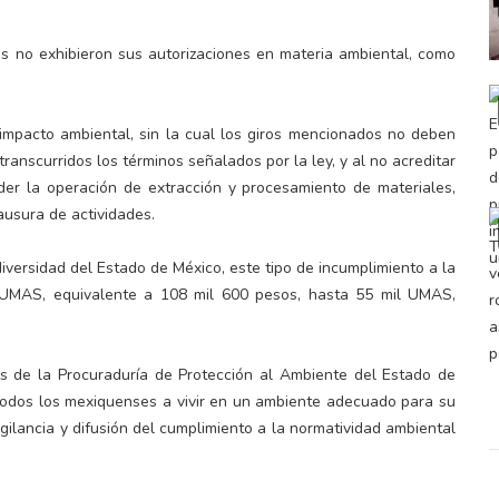
ios no exhibieron sus autorizaciones en materia ambiental, como
 impacto ambiental, sin la cual los giros mencionados no deben
ranscurridos los términos señalados por la ley, y al no acreditar
der la operación de extracción y procesamiento de materiales,
lausura de actividades.
iversidad del Estado de México, este tipo de incumplimiento a la
 UMAS, equivalente a 108 mil 600 pesos, hasta 55 mil UMAS,
és de la Procuraduría de Protección al Ambiente del Estado de
y todos los mexiquenses a vivir en un ambiente adecuado para su
igilancia y difusión del cumplimiento a la normatividad ambiental