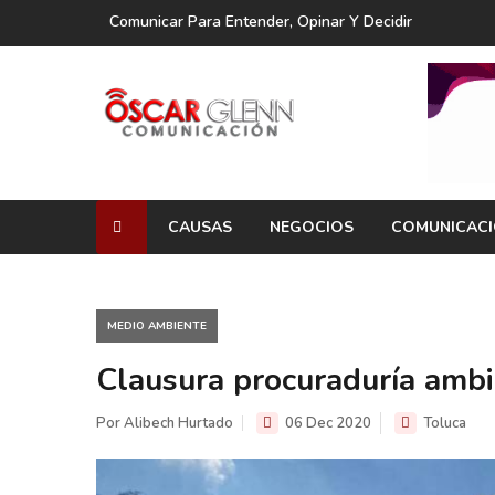
Comunicar Para Entender, Opinar Y Decidir
CAUSAS
NEGOCIOS
COMUNICAC
MEDIO AMBIENTE
Clausura procuraduría ambi
Por Alibech Hurtado
06 Dec 2020
Toluca