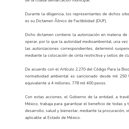
de la citada demarcación municipal.
Durante la diligencia, los representantes de dichos sit
es su Dictamen Ãšnico de Factibilidad (DUF).
Dicho dictamen contiene la autorización en materia de
operar, por lo que la autoridad medioambiental, una vez t
las autorizaciones correspondientes, determinó suspen
mediante la colocación de cinta restrictiva y sellos de c
De acuerdo con el Artículo 2.270 del Código Para la Biod
normatividad ambiental es sancionado desde mil 250
equivalente a 4 millones, 778 mil 400 pesos.
Con estas acciones, el Gobierno de la entidad, a trav
México, trabaja para garantizar el beneficio de todas 
desarrollo, salud y bienestar, mediante la procuración, v
aplicable al Estado de México.