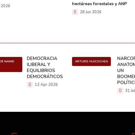
hectáreas forestales y ANP
l 2026
28 Jun 2026
DEMOCRACIA
NARCOP
ER NAIME
ARTURO HUICOCHEA
ILIBERAL Y
ANATOM
EQUILIBRIOS
UN
DEMOCRÁTICOS
BOOME
POLÍTI
12 Apr 2026
31 Ju