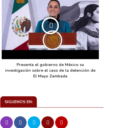
Presenta el gobierno de México su
La función 
investigación sobre el caso de la detención de
de ca
El Mayo Zambada
SIGUENOS EN: