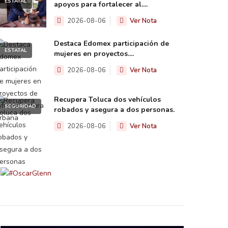
ESTATAL
apoyos para fortalecer al....
2026-08-06
Ver Nota
Destaca Edomex participación de
ESTATAL
mujeres en proyectos....
2026-08-06
Ver Nota
Recupera Toluca dos vehículos
SEGURIDAD
robados y asegura a dos personas.
2026-08-06
Ver Nota