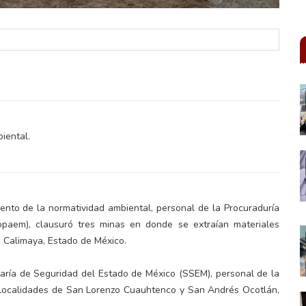
iental.
ento de la normatividad ambiental, personal de la Procuraduría
paem), clausuró tres minas en donde se extraían materiales
e Calimaya, Estado de México.
aría de Seguridad del Estado de México (SSEM), personal de la
s localidades de San Lorenzo Cuauhtenco y San Andrés Ocotlán,