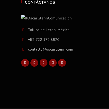
CONTÁCTANOS
Toluca de Lerdo, México
+52 722 172 3970
contacto@oscarglenn.com