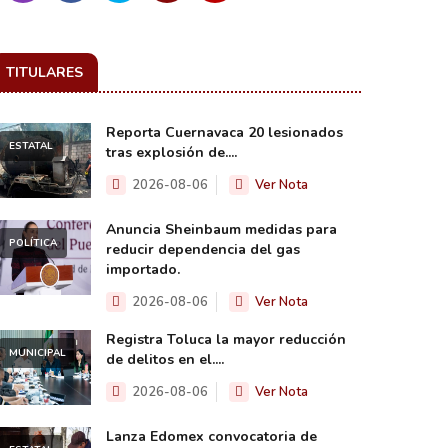
TITULARES
Reporta Cuernavaca 20 lesionados
ESTATAL
tras explosión de....
2026-08-06
Ver Nota
Anuncia Sheinbaum medidas para
POLÍTICA
reducir dependencia del gas
importado.
2026-08-06
Ver Nota
Registra Toluca la mayor reducción
MUNICIPAL
de delitos en el....
2026-08-06
Ver Nota
Lanza Edomex convocatoria de