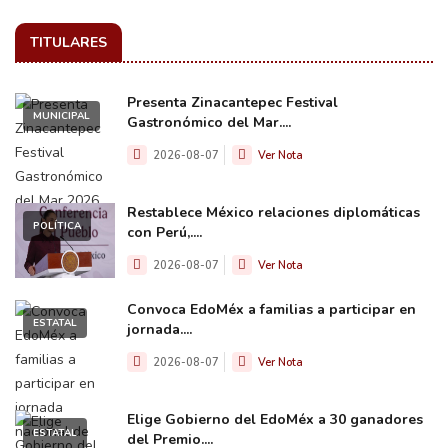
TITULARES
Presenta Zinacantepec Festival
MUNICIPAL
Gastronómico del Mar....
2026-08-07
Ver Nota
Restablece México relaciones diplomáticas
POLÍTICA
con Perú,....
2026-08-07
Ver Nota
Convoca EdoMéx a familias a participar en
ESTATAL
jornada....
2026-08-07
Ver Nota
Elige Gobierno del EdoMéx a 30 ganadores
ESTATAL
del Premio....