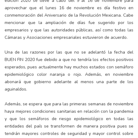
edición 2020 se lleve a cabo del 9 al 16 de noviembre para
aprovechar que el lunes 16 de noviembre es día festivo en
conmemoración del Aniversario de la Revolución Mexicana. Cabe
mencionar que la ampliación de días fue sugerido por los
empresarios y que las autoridades públicas, así como todas las
Cámaras y Asociaciones empresariales estuvieron de acuerdo.
Una de las razones por las que no se adelantó la fecha del
BUEN FIN 2020 fue debido a que no tendría los efectos positivos
esperados, pues actualmente hay muchos estados con semáforo
epidemiológico color naranja o rojo. Además, en noviembre
abonará que gobierno adelante al menos una parte de los
aguinaldos.
Además, se espera que para las primeras semanas de noviembre
haya mejores condiciones sanitarias en relación con la pandemia
y que los semáforos de riesgo epidemiológico en todas las
entidades del país se transformen de manera positiva pues se
tendrán mayores controles de seguridad y mayor control sobre