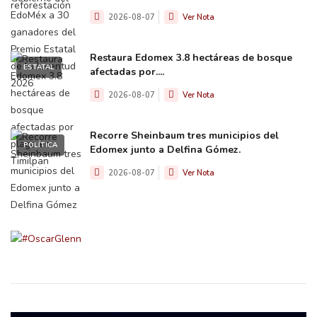
2026-08-07
Ver Nota
Restaura Edomex 3.8 hectáreas de bosque
ESTATAL
afectadas por....
2026-08-07
Ver Nota
Recorre Sheinbaum tres municipios del
POLÍTICA
Edomex junto a Delfina Gómez.
2026-08-07
Ver Nota