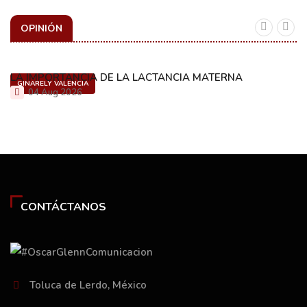
OPINIÓN
LA IMPORTANCIA DE LA LACTANCIA MATERNA
GINARELY VALENCIA
04 Aug 2026
CONTÁCTANOS
Toluca de Lerdo, México