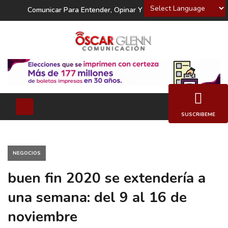
Powered by
Comunicar Para Entender, Opinar Y Decidir
SUSCRIBEME
NEGOCIOS
buen fin 2020 se extendería a
una semana: del 9 al 16 de
noviembre