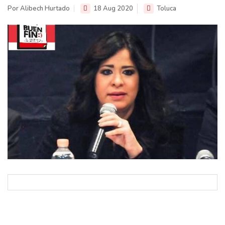
Por Alibech Hurtado
18 Aug 2020
Toluca