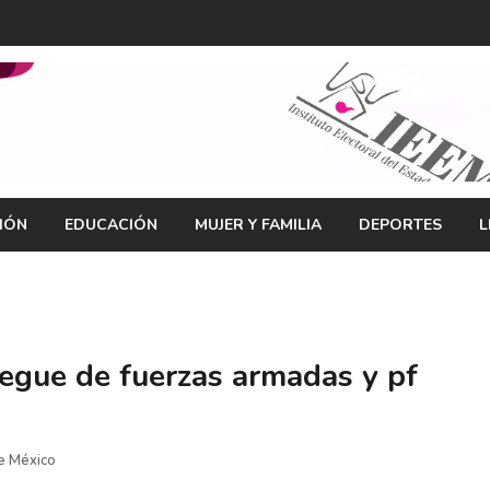
IÓN
EDUCACIÓN
MUJER Y FAMILIA
DEPORTES
L
egue de fuerzas armadas y pf
e México