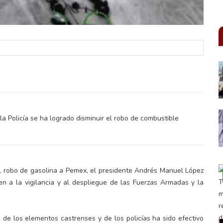
a Policía se ha logrado disminuir el robo de combustible
el robo de gasolina a Pemex, el presidente Andrés Manuel López
n a la vigilancia y al despliegue de las Fuerzas Armadas y la
 de los elementos castrenses y de los policías ha sido efectivo