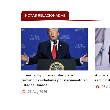
NOTAS RELACIONADAS
la
Firma Trump nueva orden para
Anuncia
e la
restringir ciudadanía por nacimiento en
reducir 
nte el
Estados Unidos
06 Au
06 Aug 2026