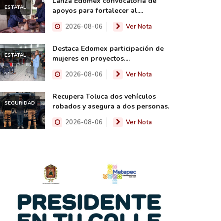
Lanza Edomex convocatoria de
ESTATAL
apoyos para fortalecer al....
2026-08-06
Ver Nota
Destaca Edomex participación de
ESTATAL
mujeres en proyectos....
2026-08-06
Ver Nota
Recupera Toluca dos vehículos
SEGURIDAD
robados y asegura a dos personas.
2026-08-06
Ver Nota