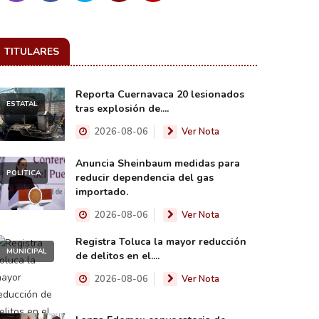
TITULARES
Reporta Cuernavaca 20 lesionados
ESTATAL
tras explosión de....
2026-08-06
Ver Nota
Anuncia Sheinbaum medidas para
POLÍTICA
reducir dependencia del gas
importado.
2026-08-06
Ver Nota
Registra Toluca la mayor reducción
MUNICIPAL
de delitos en el....
2026-08-06
Ver Nota