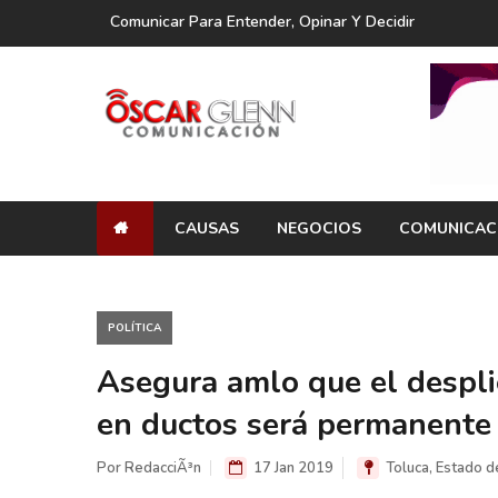
Comunicar Para Entender, Opinar Y Decidir
CAUSAS
NEGOCIOS
COMUNICAC
POLÍTICA
Asegura amlo que el despli
en ductos será permanente
Por RedacciÃ³n
17 Jan 2019
Toluca, Estado d