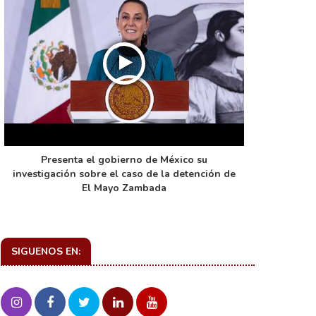
Presenta el gobierno de México su
La función 
investigación sobre el caso de la detención de
de ca
El Mayo Zambada
SIGUENOS EN: