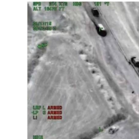
retos en el ejercicio de sus
Y salió la propuesta de Reforma E
lítico-electorales
la Presidenta Sheinba