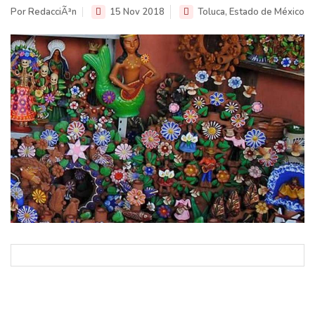
Por RedacciÃ³n
15 Nov 2018
Toluca, Estado de México