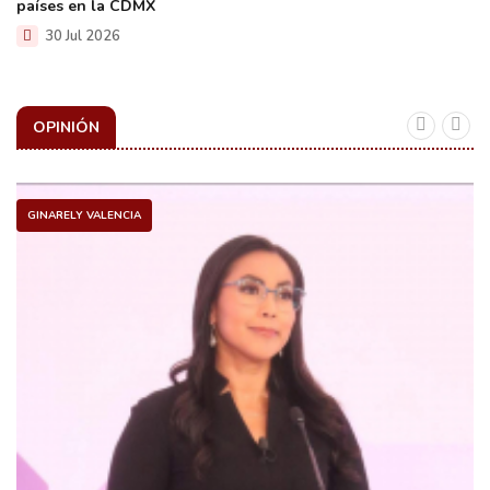
países en la CDMX
30 Jul 2026
OPINIÓN
GINARELY VALENCIA