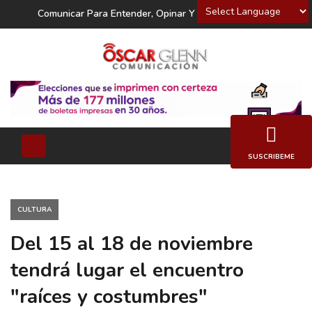
Powered by
Comunicar Para Entender, Opinar Y Decidir
SUSCRIBEME
CULTURA
Del 15 al 18 de noviembre
tendrá lugar el encuentro
"raíces y costumbres"