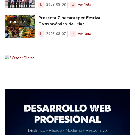
2026-08-08
Ver Nota
Presenta Zinacantepec Festival
MUNICIPAL
Gastronómico del Mar....
2026-08-07
Ver Nota