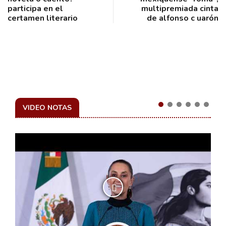
participa en el
multipremiada cinta
certamen literario
de alfonso c uarón
VIDEO NOTAS