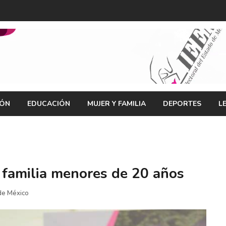
IÓN
EDUCACIÓN
MUJER Y FAMILIA
DEPORTES
L
 familia menores de 20 años
de México