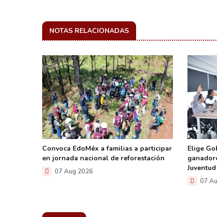
NOTAS RELACIONADAS
Convoca EdoMéx a familias a participar
Elige Go
n La
en jornada nacional de reforestación
ganadore
Juventud
07 Aug 2026
07 Au