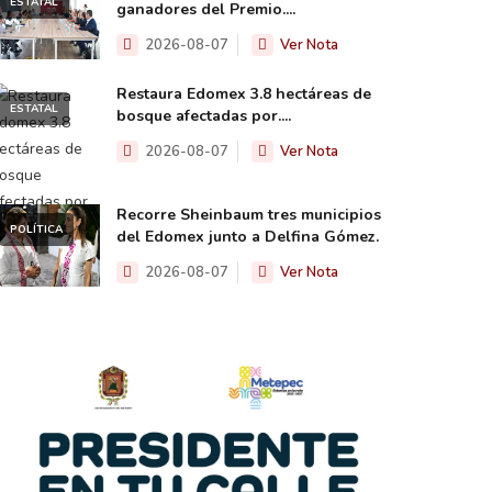
ESTATAL
ganadores del Premio....
2026-08-07
Ver Nota
Restaura Edomex 3.8 hectáreas de
ESTATAL
bosque afectadas por....
2026-08-07
Ver Nota
Recorre Sheinbaum tres municipios
POLÍTICA
del Edomex junto a Delfina Gómez.
2026-08-07
Ver Nota