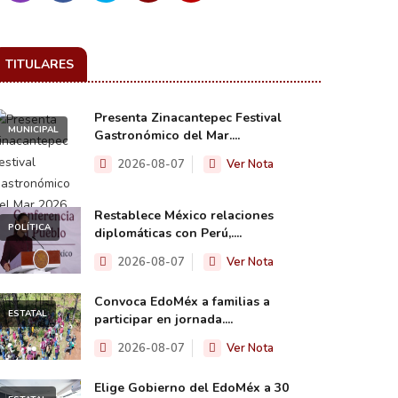
TITULARES
Presenta Zinacantepec Festival
MUNICIPAL
Gastronómico del Mar....
2026-08-07
Ver Nota
Restablece México relaciones
POLÍTICA
diplomáticas con Perú,....
2026-08-07
Ver Nota
Convoca EdoMéx a familias a
ESTATAL
participar en jornada....
2026-08-07
Ver Nota
Elige Gobierno del EdoMéx a 30