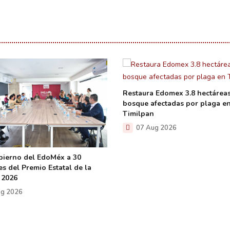
Restaura Edomex 3.8 hectárea
bosque afectadas por plaga e
Timilpan
07 Aug 2026
bierno del EdoMéx a 30
s del Premio Estatal de la
 2026
g 2026