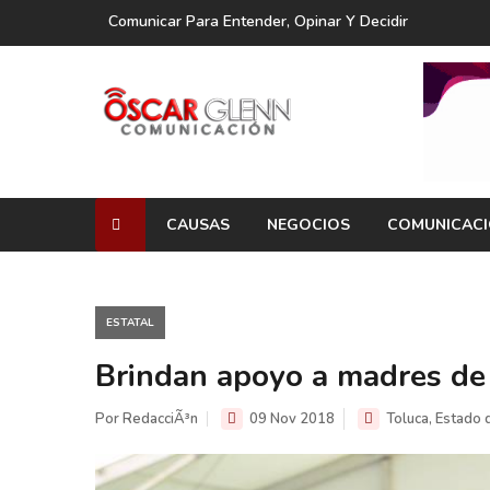
Comunicar Para Entender, Opinar Y Decidir
CAUSAS
NEGOCIOS
COMUNICAC
ESTATAL
Brindan apoyo a madres de
Por RedacciÃ³n
09 Nov 2018
Toluca, Estado 