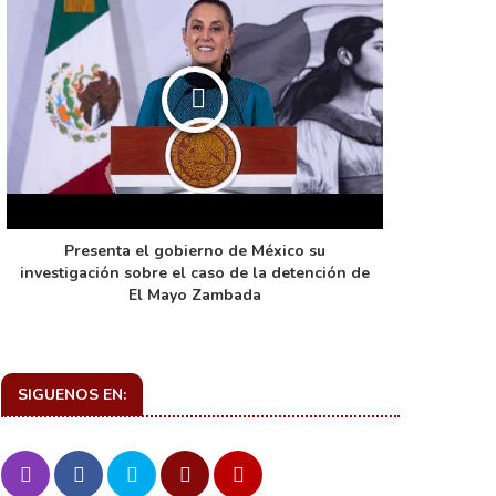
Presenta el gobierno de México su
La función 
investigación sobre el caso de la detención de
de ca
El Mayo Zambada
SIGUENOS EN: