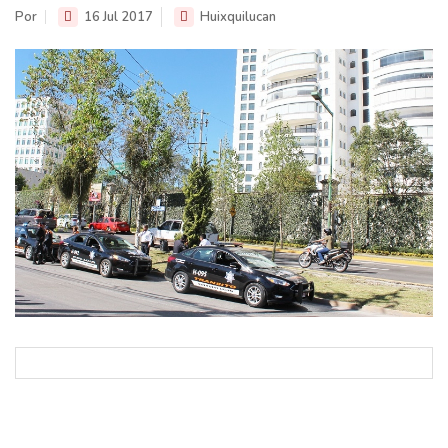
Por
16 Jul 2017
Huixquilucan