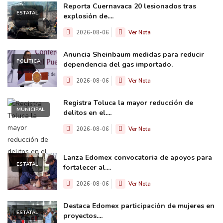
Reporta Cuernavaca 20 lesionados tras
ESTATAL
explosión de....
2026-08-06
Ver Nota
Anuncia Sheinbaum medidas para reducir
POLÍTICA
dependencia del gas importado.
2026-08-06
Ver Nota
Registra Toluca la mayor reducción de
MUNICIPAL
delitos en el....
2026-08-06
Ver Nota
Lanza Edomex convocatoria de apoyos para
ESTATAL
fortalecer al....
2026-08-06
Ver Nota
Destaca Edomex participación de mujeres en
ESTATAL
proyectos....