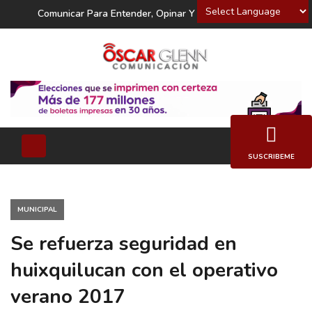
Powered by
Comunicar Para Entender, Opinar Y Decidir
SUSCRIBEME
MUNICIPAL
Se refuerza seguridad en
huixquilucan con el operativo
verano 2017