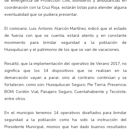
de emergencia de Protección Civil, Bomberos y ambulancias en
coordinación con la Cruz Roja, estarán listas para atender alguna
eventualidad que se pudiera presentar.
El comisario, Luis Antonio Alarcón Martínez, indicó que el estado
de fuerza con que se cuenta, estará atento y en constante
movimiento para brindar seguridad a la población de
Huixquilucan y el patrimonio de los que se van de vacaciones.
Resaltó, que la implementación del operativo de Verano 2017, no
significa que los 14 dispositivos que se realizan en la
demarcación vayan a parar, sino al contrario continúan y se
fortalecen, como son: Huixquilucan Seguro; Pie Tierra; Presencia;
BOM; Cordón Vial; Pasajero Seguro, Cuentahabiente y Tecolote,
entre otros.
En el municipio tenemos 14 operativos diseñados para brindar
seguridad a la población como ha sido la instrucción del
Presidente Municipal, mismos que han dado buenos resultados