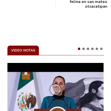
felina en san mateo
otzacatipan
VIDEO NOTAS