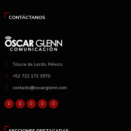
CONTÁCTANOS
Toluca de Lerdo, México
+52 722 172 3970
contacto@oscarglenn.com
SECCIONES DESTACADAS