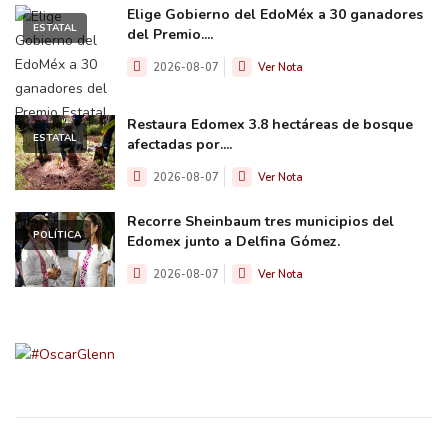
Elige Gobierno del EdoMéx a 30 ganadores
ESTATAL
del Premio....
2026-08-07
Ver Nota
Restaura Edomex 3.8 hectáreas de bosque
ESTATAL
afectadas por....
2026-08-07
Ver Nota
Recorre Sheinbaum tres municipios del
POLÍTICA
Edomex junto a Delfina Gómez.
2026-08-07
Ver Nota