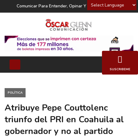
Powered by
Comunicar Para Entender, Opinar Y Decidir
SUSCRIBEME
POLÍTICA
Atribuye Pepe Couttolenc
triunfo del PRI en Coahuila al
gobernador y no al partido