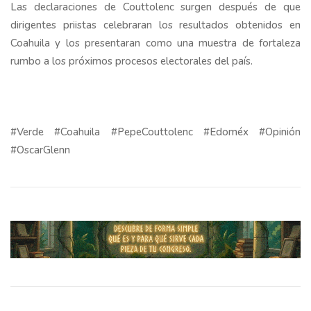
Las declaraciones de Couttolenc surgen después de que
dirigentes priistas celebraran los resultados obtenidos en
Coahuila y los presentaran como una muestra de fortaleza
rumbo a los próximos procesos electorales del país.
#Verde #Coahuila #PepeCouttolenc #Edoméx #Opinión
#OscarGlenn