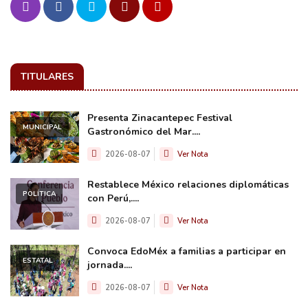
TITULARES
Presenta Zinacantepec Festival
MUNICIPAL
Gastronómico del Mar....
2026-08-07
Ver Nota
Restablece México relaciones diplomáticas
POLÍTICA
con Perú,....
2026-08-07
Ver Nota
Convoca EdoMéx a familias a participar en
ESTATAL
jornada....
2026-08-07
Ver Nota