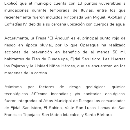
Explicó que el municipio cuenta con 13 puntos vulnerables a
inundaciones durante temporada de lluvias, entre los que
recientemente fueron incluidos Rinconada San Miguel, Axotlán y
Cofradías IV, debido a su cercana ubicación con cuerpos de agua.
Actualmente, la Presa "El Ángulo" es el principal punto rojo de
riesgo en época pluvial, por lo que Operagua ha realizado
acciones de prevención en beneficio de al menos 50 mil
habitantes de Plan de Guadalupe, Ejidal San Isidro, Las Huertas
los Pájaros y la Unidad Niños Héroes, que se encuentran en los
márgenes de la cortina.
Asimismo, por factores de riesgo geológicos, quimico
tecnológicos â€“como incendios-; y/o sanitarios ecológicos,
fueron integrados al Atlas Municipal de Riesgos las comunidades
de Ejidal San Isidro, El Sabino, Valle San Lucas, Lomas de San
Francisco Tepojaco, San Mateo Ixtacalco, y Santa Bárbara.