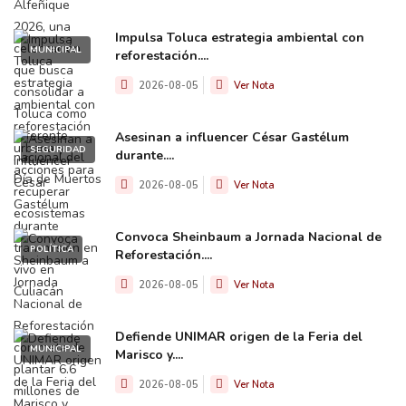
Impulsa Toluca estrategia ambiental con
MUNICIPAL
reforestación....
2026-08-05
Ver Nota
Asesinan a influencer César Gastélum
SEGURIDAD
durante....
2026-08-05
Ver Nota
Convoca Sheinbaum a Jornada Nacional de
POLÍTICA
Reforestación....
2026-08-05
Ver Nota
Defiende UNIMAR origen de la Feria del
MUNICIPAL
Marisco y....
2026-08-05
Ver Nota