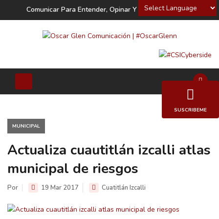
Powered by
Comunicar Para Entender, Opinar Y Decidir
SUSCRIBEME
MUNICIPAL
Actualiza cuautitlán izcalli atlas
municipal de riesgos
Por
19 Mar 2017
Cuatitlán Izcalli