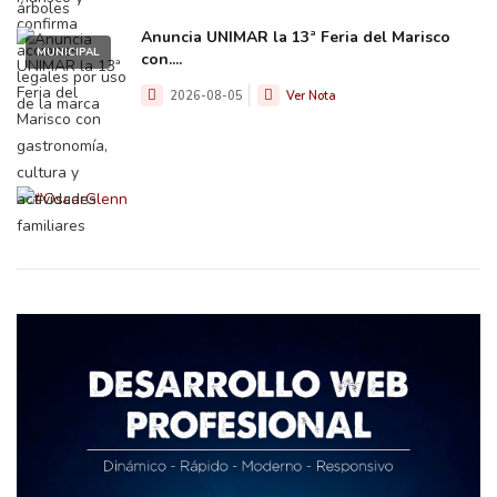
Anuncia UNIMAR la 13ª Feria del Marisco
MUNICIPAL
con....
2026-08-05
Ver Nota