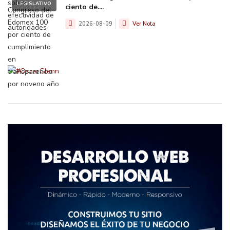
LEGISLATIVO
ciento de....
2026-08-09
Ver Nota