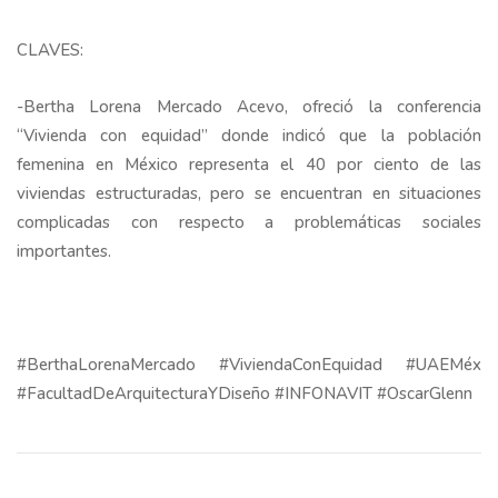
CLAVES:
-Bertha Lorena Mercado Acevo, ofreció la conferencia
“Vivienda con equidad” donde indicó que la población
femenina en México representa el 40 por ciento de las
viviendas estructuradas, pero se encuentran en situaciones
complicadas con respecto a problemáticas sociales
importantes.
#BerthaLorenaMercado #ViviendaConEquidad #UAEMéx
#FacultadDeArquitecturaYDiseño #INFONAVIT #OscarGlenn