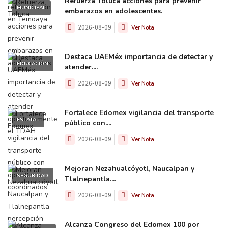
Refuerza Toluca acciones para prevenir
MUNICIPAL
embarazos en adolescentes.
2026-08-09
Ver Nota
Destaca UAEMéx importancia de detectar y
EDUCACIÓN
atender....
2026-08-09
Ver Nota
Fortalece Edomex vigilancia del transporte
ESTATAL
público con....
2026-08-09
Ver Nota
Mejoran Nezahualcóyotl, Naucalpan y
SEGURIDAD
Tlalnepantla....
2026-08-09
Ver Nota
Alcanza Congreso del Edomex 100 por