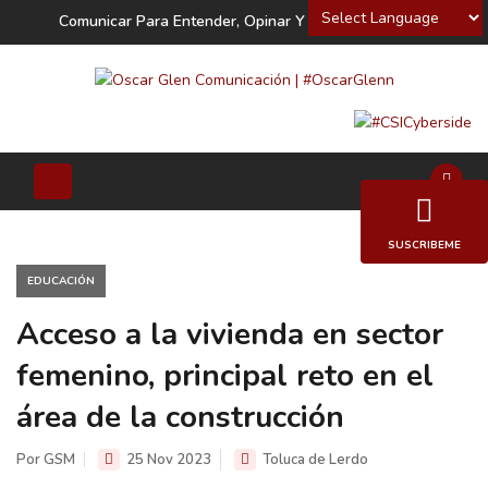
Powered by
Comunicar Para Entender, Opinar Y Decidir
SUSCRIBEME
EDUCACIÓN
Acceso a la vivienda en sector
femenino, principal reto en el
área de la construcción
Por GSM
25 Nov 2023
Toluca de Lerdo