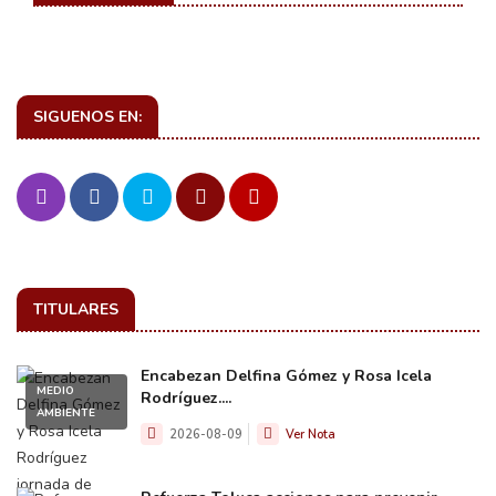
SIGUENOS EN:
TITULARES
Encabezan Delfina Gómez y Rosa Icela
MEDIO
Rodríguez....
AMBIENTE
2026-08-09
Ver Nota