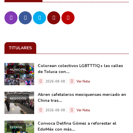
TITULARES
Colorean colectivos LGBTTTIQ+ las calles
MUNICIPAL
de Toluca con....
2026-08-08
Ver Nota
Abren cafetaleros mexiquenses mercado en
NEGOCIOS
China tras....
2026-08-08
Ver Nota
Convoca Delfina Gómez a reforestar el
ESTATAL
EdoMéx con más....