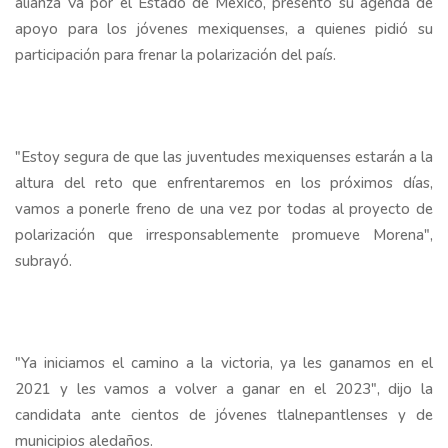
alianza Va por el Estado de México, presentó su agenda de
apoyo para los jóvenes mexiquenses, a quienes pidió su
participación para frenar la polarización del país.
"Estoy segura de que las juventudes mexiquenses estarán a la
altura del reto que enfrentaremos en los próximos días,
vamos a ponerle freno de una vez por todas al proyecto de
polarización que irresponsablemente promueve Morena",
subrayó.
"Ya iniciamos el camino a la victoria, ya les ganamos en el
2021 y les vamos a volver a ganar en el 2023", dijo la
candidata ante cientos de jóvenes tlalnepantlenses y de
municipios aledaños.