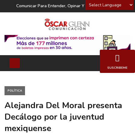
Powered by
Comunicar Para Entender, Opinar Y Decidir
SUSCRIBEME
POLÍTICA
Alejandra Del Moral presenta
Decálogo por la juventud
mexiquense