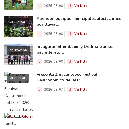
2026-08-08
Ver Nota
Atienden equipos municipales afectaciones
MUNICIPAL
por lluvia....
2026-08-08
Ver Nota
Inauguran Sheinbaum y Delfina Gómez
EDUCACIÓN
bachillerato....
2026-08-08
Ver Nota
Presenta Zinacantepec Festival
MUNICIPAL
Gastronómico del Mar....
2026-08-07
Ver Nota