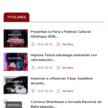
TITULARES
Presentan la Feria y Festival Cultural
MUNICIPAL
Alfeñique 2026,....
2026-08-05
Ver Nota
Impulsa Toluca estrategia ambiental con
MUNICIPAL
reforestación....
2026-08-05
Ver Nota
Asesinan a influencer César Gastélum
SEGURIDAD
durante....
2026-08-05
Ver Nota
Convoca Sheinbaum a Jornada Nacional de
POLÍTICA
Reforestación....