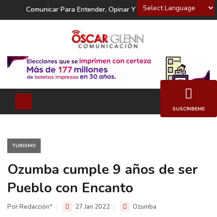
Powered by
Comunicar Para Entender, Opinar Y Decidir
SUSCRIBEME
TURISMO
Ozumba cumple 9 años de ser
Pueblo con Encanto
Por Redacción*
27 Jan 2022
Ozumba