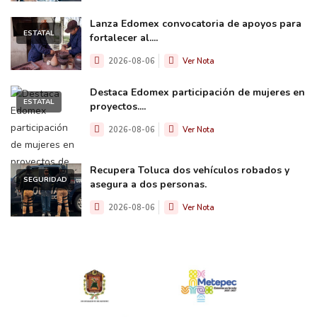
Lanza Edomex convocatoria de apoyos para
ESTATAL
fortalecer al....
2026-08-06
Ver Nota
Destaca Edomex participación de mujeres en
ESTATAL
proyectos....
2026-08-06
Ver Nota
Recupera Toluca dos vehículos robados y
SEGURIDAD
asegura a dos personas.
2026-08-06
Ver Nota