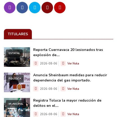
TITULARES
Reporta Cuernavaca 20 lesionados tras
ESTATAL
explosión de....
2026-08-06
Ver Nota
Anuncia Sheinbaum medidas para reducir
POLÍTICA
dependencia del gas importado.
2026-08-06
Ver Nota
Registra Toluca la mayor reducción de
MUNICIPAL
delitos en el....
2026-08-06
Ver Nota