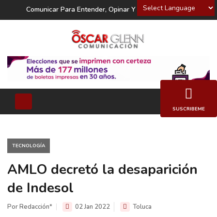
Powered by
Comunicar Para Entender, Opinar Y Decidir
SUSCRIBEME
TECNOLOGÍ­A
AMLO decretó la desaparición
de Indesol
Por Redacción*
02 Jan 2022
Toluca