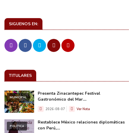
SIGUENOS EN:
TITULARES
Presenta Zinacantepec Festival
MUNICIPAL
Gastronómico del Mar....
2026-08-07
Ver Nota
Restablece México relaciones diplomáticas
POLÍTICA
con Perú,....