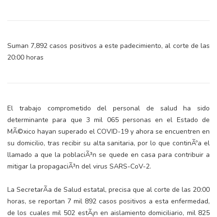
Suman 7,892 casos positivos a este padecimiento, al corte de las
20:00 horas
El trabajo comprometido del personal de salud ha sido
determinante para que 3 mil 065 personas en el Estado de
MÃ©xico hayan superado el COVID-19 y ahora se encuentren en
su domicilio, tras recibir su alta sanitaria, por lo que continÃºa el
llamado a que la poblaciÃ³n se quede en casa para contribuir a
mitigar la propagaciÃ³n del virus SARS-CoV-2.
La SecretarÃ­a de Salud estatal, precisa que al corte de las 20:00
horas, se reportan 7 mil 892 casos positivos a esta enfermedad,
de los cuales mil 502 estÃ¡n en aislamiento domiciliario, mil 825