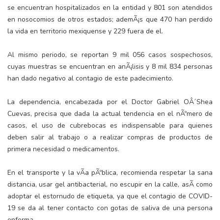
se encuentran hospitalizados en la entidad y 801 son atendidos
en nosocomios de otros estados; ademÃ¡s que 470 han perdido
la vida en territorio mexiquense y 229 fuera de el.
Al mismo periodo, se reportan 9 mil 056 casos sospechosos,
cuyas muestras se encuentran en anÃ¡lisis y 8 mil 834 personas
han dado negativo al contagio de este padecimiento.
La dependencia, encabezada por el Doctor Gabriel OÂ´Shea
Cuevas, precisa que dada la actual tendencia en el nÃºmero de
casos, el uso de cubrebocas es indispensable para quienes
deben salir al trabajo o a realizar compras de productos de
primera necesidad o medicamentos.
En el transporte y la vÃ­a pÃºblica, recomienda respetar la sana
distancia, usar gel antibacterial, no escupir en la calle, asÃ­ como
adoptar el estornudo de etiqueta, ya que el contagio de COVID-
19 se da al tener contacto con gotas de saliva de una persona
enferma.