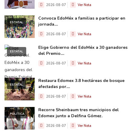
2026-08-07
Ver Nota
Convoca EdoMéx a familias a participar en
ESTATAL
jornada....
2026-08-07
Ver Nota
Elige Gobierno del EdoMéx a 30 ganadores
ESTATAL
del Premio....
2026-08-07
Ver Nota
Restaura Edomex 3.8 hectáreas de bosque
ESTATAL
afectadas por....
2026-08-07
Ver Nota
Recorre Sheinbaum tres municipios del
POLÍTICA
Edomex junto a Delfina Gómez.
2026-08-07
Ver Nota