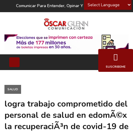
Powered by
Comunicar Para Entender, Opinar Y Decidir
SUSCRIBEME
SALUD
logra trabajo comprometido del
personal de salud en edomÃ©x
la recuperaciÃ³n de covid-19 de