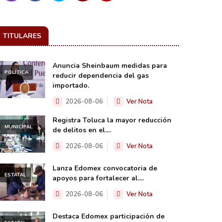
TITULARES
Anuncia Sheinbaum medidas para
POLÍTICA
reducir dependencia del gas
importado.
2026-08-06
Ver Nota
Registra Toluca la mayor reducción
MUNICIPAL
de delitos en el....
2026-08-06
Ver Nota
Lanza Edomex convocatoria de
ESTATAL
apoyos para fortalecer al....
2026-08-06
Ver Nota
Destaca Edomex participación de