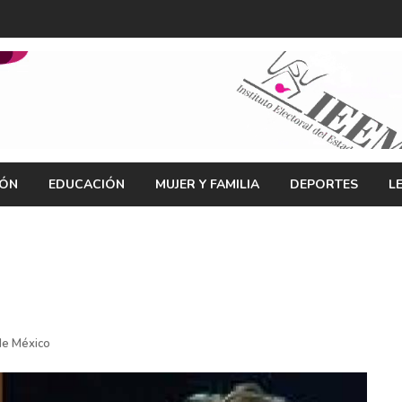
IÓN
EDUCACIÓN
MUJER Y FAMILIA
DEPORTES
L
de México