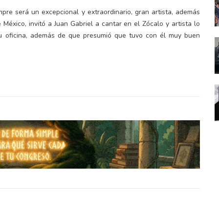
pre será un excepcional y extraordinario, gran artista, además
éxico, invitó a Juan Gabriel a cantar en el Zócalo y artista lo
u oficina, además de que presumió que tuvo con él muy buen