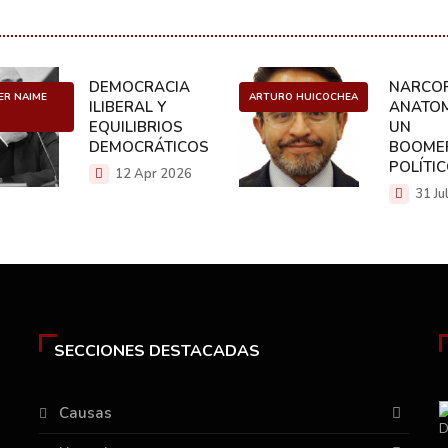
DEMOCRACIA
NARCOP
ER NAIME
ARTURO HUICOCHEA
ILIBERAL Y
ANATOM
EQUILIBRIOS
UN
DEMOCRÁTICOS
BOOME
POLÍTI
12 Apr 2026
31 Ju
SECCIONES DESTACADAS
Causas