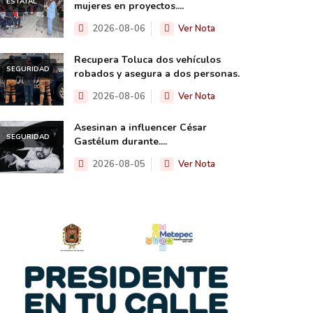
ESTATAL
mujeres en proyectos....
2026-08-06
Ver Nota
Recupera Toluca dos vehículos
SEGURIDAD
robados y asegura a dos personas.
2026-08-06
Ver Nota
Asesinan a influencer César
SEGURIDAD
Gastélum durante....
2026-08-05
Ver Nota