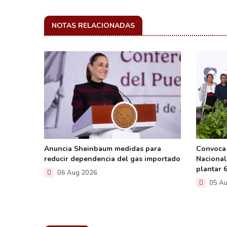
NOTAS RELACIONADAS
n la
Anuncia Sheinbaum medidas para
Convoca
os para
reducir dependencia del gas importado
Nacional
la UNAM
plantar 
06 Aug 2026
05 Au