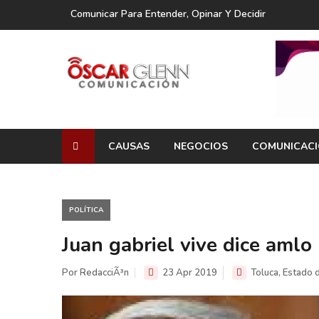
Comunicar Para Entender, Opinar Y Decidir
CAUSAS
NEGOCIOS
COMUNICAC
POLÍTICA
Juan gabriel vive dice amlo
Por RedacciÃ³n
23 Apr 2019
Toluca, Estado 