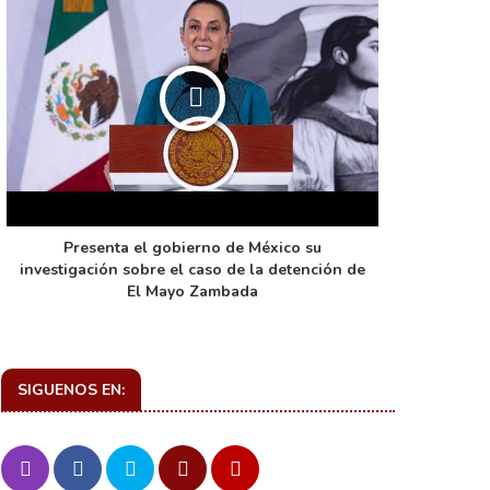
Presenta el gobierno de México su
La función 
investigación sobre el caso de la detención de
de ca
El Mayo Zambada
SIGUENOS EN: