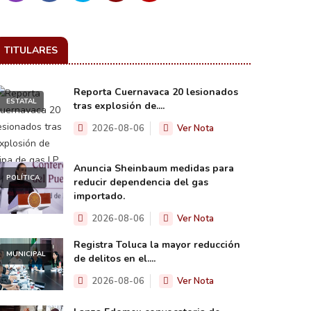
TITULARES
Reporta Cuernavaca 20 lesionados
ESTATAL
tras explosión de....
2026-08-06
Ver Nota
Anuncia Sheinbaum medidas para
POLÍTICA
reducir dependencia del gas
importado.
2026-08-06
Ver Nota
Registra Toluca la mayor reducción
MUNICIPAL
de delitos en el....
2026-08-06
Ver Nota