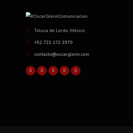
Toluca de Lerdo, México
+52 722 172 3970
contacto@oscarglenn.com