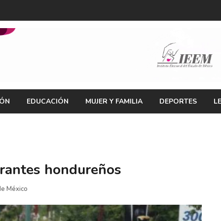
IÓN
EDUCACIÓN
MUJER Y FAMILIA
DEPORTES
L
grantes hondureños
de México