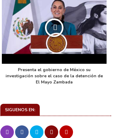
Presenta el gobierno de México su
La función 
investigación sobre el caso de la detención de
de ca
El Mayo Zambada
SIGUENOS EN: