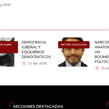
g 2026
DEMOCRACIA
NARCOP
ER NAIME
ARTURO HUICOCHEA
ILIBERAL Y
ANATOM
EQUILIBRIOS
UN
DEMOCRÁTICOS
BOOME
POLÍTI
12 Apr 2026
31 Ju
SECCIONES DESTACADAS