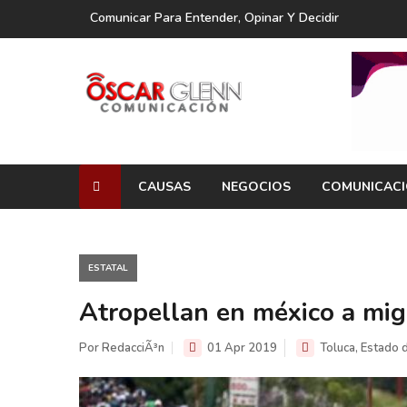
Comunicar Para Entender, Opinar Y Decidir
CAUSAS
NEGOCIOS
COMUNICAC
ESTATAL
Atropellan en méxico a mi
Por RedacciÃ³n
01 Apr 2019
Toluca, Estado 