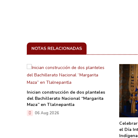
NOTAS RELACIONADAS
Inician construcción de dos planteles
del Bachillerato Nacional “Margarita
Maza” en Tlalnepantla
06 Aug 2026
 becas
Celebrar
el Día I
Indígena