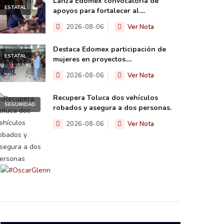
Lanza Edomex convocatoria de
ESTATAL
apoyos para fortalecer al....
2026-08-06
Ver Nota
Destaca Edomex participación de
ESTATAL
mujeres en proyectos....
2026-08-06
Ver Nota
Recupera Toluca dos vehículos
SEGURIDAD
robados y asegura a dos personas.
2026-08-06
Ver Nota