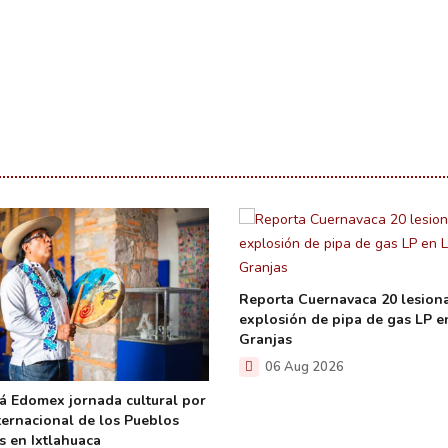
Reporta Cuernavaca 20 lesion
explosión de pipa de gas LP e
Granjas
06 Aug 2026
á Edomex jornada cultural por
nternacional de los Pueblos
s en Ixtlahuaca