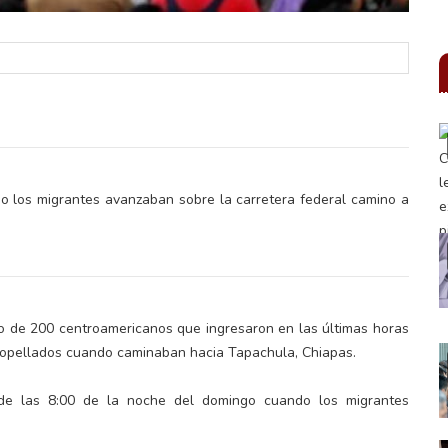
do los migrantes avanzaban sobre la carretera federal camino a
po de 200 centroamericanos que ingresaron en las últimas horas
atropellados cuando caminaban hacia Tapachula, Chiapas.
 de las 8:00 de la noche del domingo cuando los migrantes