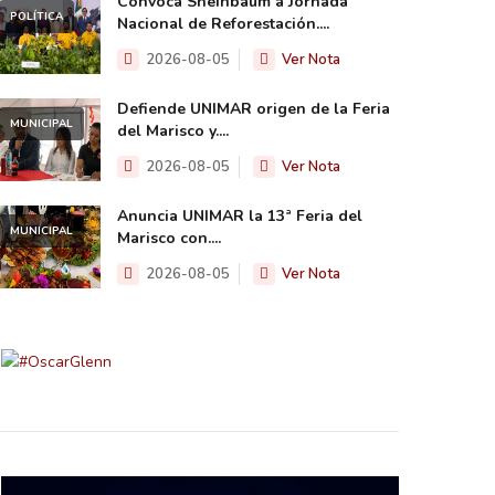
Convoca Sheinbaum a Jornada
POLÍTICA
Nacional de Reforestación....
2026-08-05
Ver Nota
Defiende UNIMAR origen de la Feria
MUNICIPAL
del Marisco y....
2026-08-05
Ver Nota
Anuncia UNIMAR la 13ª Feria del
MUNICIPAL
Marisco con....
2026-08-05
Ver Nota