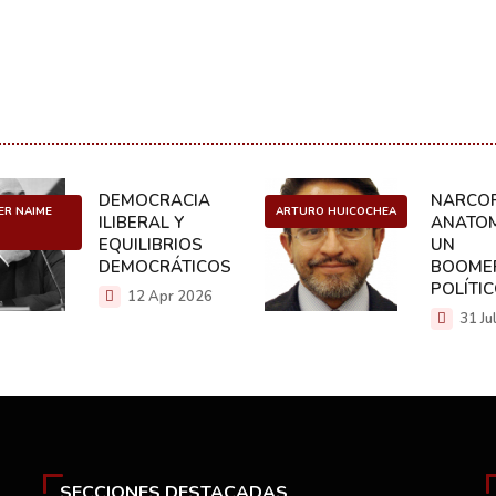
DEMOCRACIA
NARCOP
ER NAIME
ARTURO HUICOCHEA
ILIBERAL Y
ANATOM
EQUILIBRIOS
UN
DEMOCRÁTICOS
BOOME
POLÍTI
12 Apr 2026
31 Ju
SECCIONES DESTACADAS