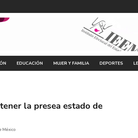
IÓN
EDUCACIÓN
MUJER Y FAMILIA
DEPORTES
L
tener la presea estado de
e México