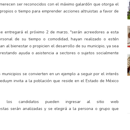
 merecen ser reconocidos con el máximo galardón que otorga el
propios o tiempo para emprender acciones altruistas a favor de
e entregará el próximo 2 de marzo, "serán acreedores a esta
personal de su tiempo o comodidad, hayan realizado o estén
an al bienestar o propicien el desarrollo de su municipio, ya sea
prestando ayuda o asistencia a sectores o sujetos socialmente
 municipios se convierten en un ejemplo a seguir por el interés
Seduym invita a la población que reside en el Estado de México
se, los candidatos pueden ingresar al sitio web
stas serán analizadas y se elegirá a la persona o grupo que