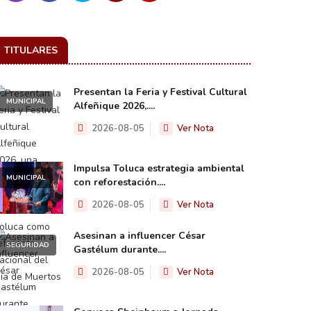
TITULARES
Presentan la Feria y Festival Cultural
MUNICIPAL
Alfeñique 2026,....
2026-08-05
Ver Nota
Impulsa Toluca estrategia ambiental
MUNICIPAL
con reforestación....
2026-08-05
Ver Nota
Asesinan a influencer César
SEGURIDAD
Gastélum durante....
2026-08-05
Ver Nota