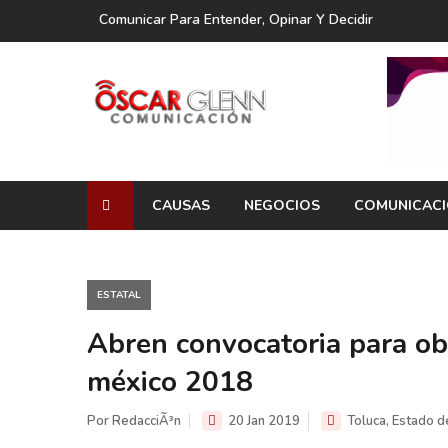
Comunicar Para Entender, Opinar Y Decidir
CAUSAS
NEGOCIOS
COMUNICAC
ESTATAL
Abren convocatoria para ob
méxico 2018
Por RedacciÃ³n
20 Jan 2019
Toluca, Estado d