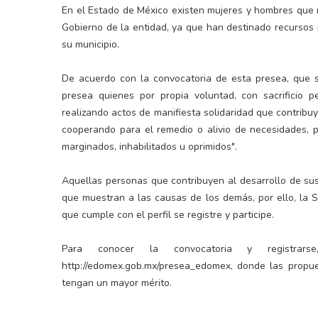
En el Estado de México existen mujeres y hombres que
Gobierno de la entidad, ya que han destinado recursos 
su municipio.
De acuerdo con la convocatoria de esta presea, que s
presea quienes por propia voluntad, con sacrificio 
realizando actos de manifiesta solidaridad que contribuy
cooperando para el remedio o alivio de necesidades, 
marginados, inhabilitados u oprimidos".
Aquellas personas que contribuyen al desarrollo de sus
que muestran a las causas de los demás, por ello, la 
que cumple con el perfil se registre y participe.
Para conocer la convocatoria y registrar
http://edomex.gob.mx/presea_edomex, donde las propue
tengan un mayor mérito.