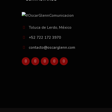
Toluca de Lerdo, México
+52 722 172 3970
contacto@oscarglenn.com