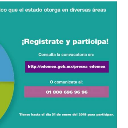
lectoral de
Informa el gobierno federal cómo fue el
um
operativo de captura de "El Mencho" y sus
reacciones en Jalisco