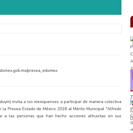
//edomex.gob.mx/presea_edomex.
duym) invita a los mexiquenses a participar de manera colectiva
on la Presea Estado de México 2018 al Mérito Municipal "Alfredo
ar a las personas que han hecho acciones altruistas en sus