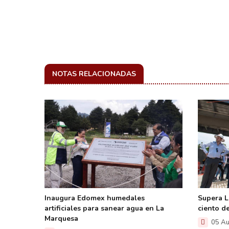
NOTAS RELACIONADAS
Inaugura Edomex humedales
Supera L
artificiales para sanear agua en La
ciento d
Marquesa
05 Au