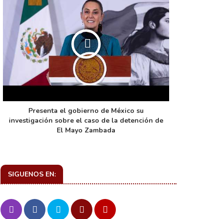
Presenta el gobierno de México su
La función 
investigación sobre el caso de la detención de
de ca
El Mayo Zambada
SIGUENOS EN: