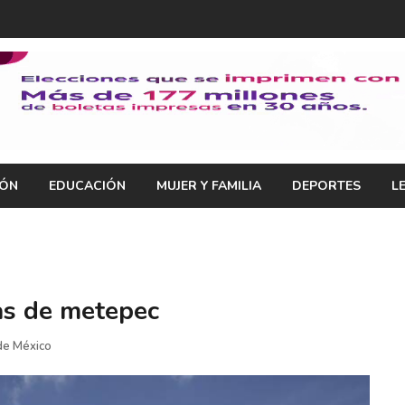
IÓN
EDUCACIÓN
MUJER Y FAMILIA
DEPORTES
L
as de metepec
de México