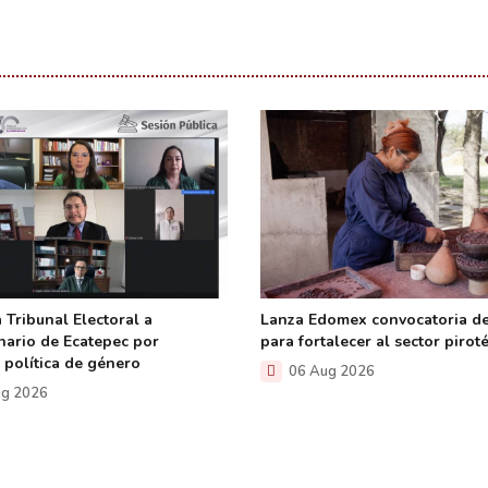
 Tribunal Electoral a
Lanza Edomex convocatoria d
nario de Ecatepec por
para fortalecer al sector pirot
a política de género
06 Aug 2026
g 2026