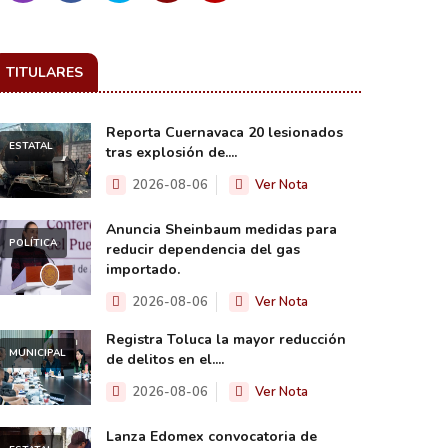
TITULARES
Reporta Cuernavaca 20 lesionados
ESTATAL
tras explosión de....
2026-08-06
Ver Nota
Anuncia Sheinbaum medidas para
POLÍTICA
reducir dependencia del gas
importado.
2026-08-06
Ver Nota
Registra Toluca la mayor reducción
MUNICIPAL
de delitos en el....
2026-08-06
Ver Nota
Lanza Edomex convocatoria de