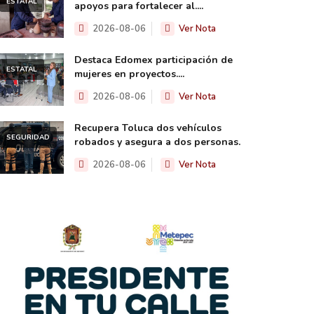
ESTATAL
apoyos para fortalecer al....
2026-08-06
Ver Nota
Destaca Edomex participación de
ESTATAL
mujeres en proyectos....
2026-08-06
Ver Nota
Recupera Toluca dos vehículos
SEGURIDAD
robados y asegura a dos personas.
2026-08-06
Ver Nota