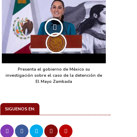
Presenta el gobierno de México su
La función 
investigación sobre el caso de la detención de
de ca
El Mayo Zambada
SIGUENOS EN: