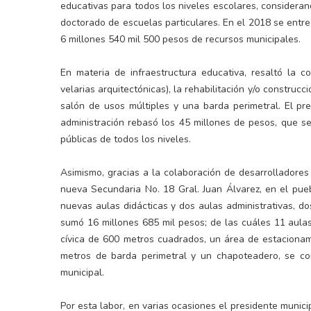
educativas para todos los niveles escolares, consideran
doctorado de escuelas particulares. En el 2018 se entre
6 millones 540 mil 500 pesos de recursos municipales.
En materia de infraestructura educativa, resaltó la 
velarias arquitectónicas), la rehabilitación y/o construc
salón de usos múltiples y una barda perimetral. El pr
administración rebasó los 45 millones de pesos, que s
públicas de todos los niveles.
Asimismo, gracias a la colaboración de desarrolladores
nueva Secundaria No. 18 Gral. Juan Álvarez, en el pue
nuevas aulas didácticas y dos aulas administrativas, d
sumó 16 millones 685 mil pesos; de las cuáles 11 aul
cívica de 600 metros cuadrados, un área de estacionam
metros de barda perimetral y un chapoteadero, se con
municipal.
Por esta labor, en varias ocasiones el presidente muni