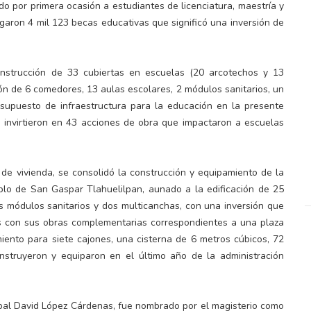
do por primera ocasión a estudiantes de licenciatura, maestría y
garon 4 mil 123 becas educativas que significó una inversión de
construcción de 33 cubiertas en escuelas (20 arcotechos y 13
ción de 6 comedores, 13 aulas escolares, 2 módulos sanitarios, un
esupuesto de infraestructura para la educación en la presente
e invirtieron en 43 acciones de obra que impactaron a escuelas
 de vivienda, se consolidó la construcción y equipamiento de la
blo de San Gaspar Tlahuelilpan, aunado a la edificación de 25
os módulos sanitarios y dos multicanchas, con una inversión que
as con sus obras complementarias correspondientes a una plaza
iento para siete cajones, una cisterna de 6 metros cúbicos, 72
struyeron y equiparon en el último año de la administración
cipal David López Cárdenas, fue nombrado por el magisterio como