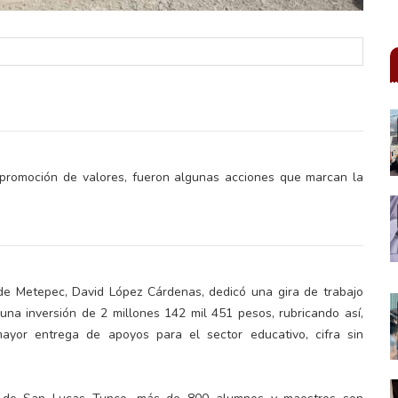
o, promoción de valores, fueron algunas acciones que marcan la
 de Metepec, David López Cárdenas, dedicó una gira de trabajo
una inversión de 2 millones 142 mil 451 pesos, rubricando así,
ayor entrega de apoyos para el sector educativo, cifra sin