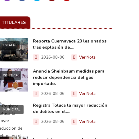
TITULARES
Reporta Cuernavaca 20 lesionados
ESTATAL
tras explosión de....
2026-08-06
Ver Nota
Anuncia Sheinbaum medidas para
POLÍTICA
reducir dependencia del gas
importado.
2026-08-06
Ver Nota
Registra Toluca la mayor reducción
MUNICIPAL
de delitos en el....
2026-08-06
Ver Nota