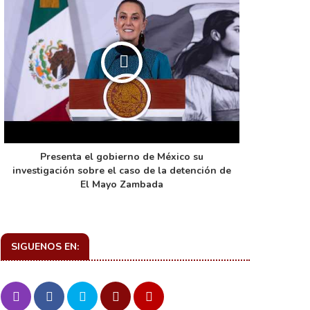
Presenta el gobierno de México su
La función 
investigación sobre el caso de la detención de
de ca
El Mayo Zambada
SIGUENOS EN: