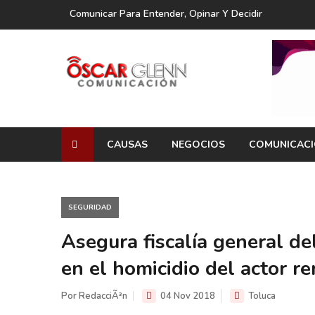
Comunicar Para Entender, Opinar Y Decidir
CAUSAS
NEGOCIOS
COMUNICAC
SEGURIDAD
Asegura fiscalía general de
en el homicidio del actor r
Por RedacciÃ³n
04 Nov 2018
Toluca