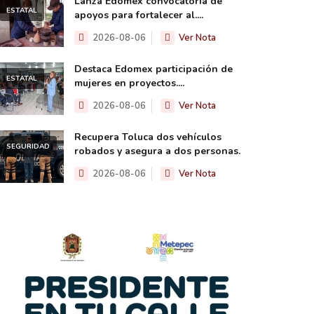
Lanza Edomex convocatoria de
ESTATAL
apoyos para fortalecer al....
2026-08-06
Ver Nota
Destaca Edomex participación de
ESTATAL
mujeres en proyectos....
2026-08-06
Ver Nota
Recupera Toluca dos vehículos
SEGURIDAD
robados y asegura a dos personas.
2026-08-06
Ver Nota