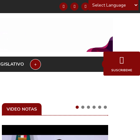
Powered by
EGISLATIVO
+
SUSCRIBEME
VIDEO NOTAS