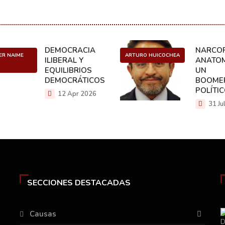
DEMOCRACIA
NARCOP
ER NAIME
ARTURO HUICOCHEA
ILIBERAL Y
ANATOM
EQUILIBRIOS
UN
DEMOCRÁTICOS
BOOME
POLÍTI
12 Apr 2026
31 Ju
SECCIONES DESTACADAS
Causas