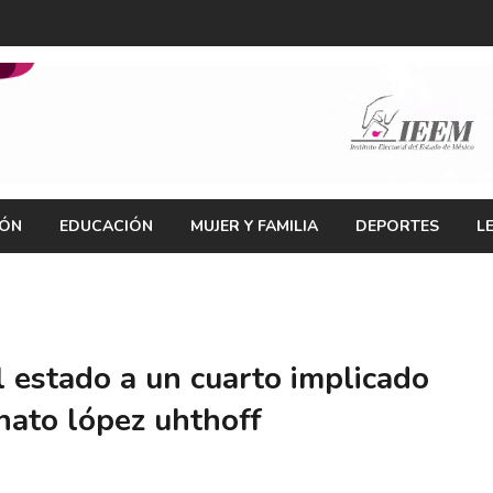
IÓN
EDUCACIÓN
MUJER Y FAMILIA
DEPORTES
L
l estado a un cuarto implicado
enato lópez uhthoff