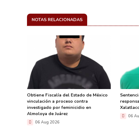
NOTAS RELACIONADAS
efresco
Obtiene Fiscalía del Estado de México
Sentenci
vinculación a proceso contra
responsa
investigado por feminicidio en
Xalatlac
Almoloya de Juárez
06 Au
06 Aug 2026