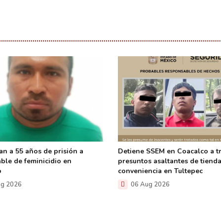
an a 55 años de prisión a
Detiene SSEM en Coacalco a t
ble de feminicidio en
presuntos asaltantes de tiend
o
conveniencia en Tultepec
g 2026
06 Aug 2026