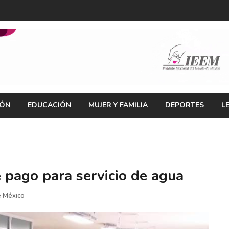
IÓN
EDUCACIÓN
MUJER Y FAMILIA
DEPORTES
L
pago para servicio de agua
e México