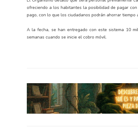
El Organismo detalló que será personal previamente cap
ofreciendo a los habitantes la posibilidad de pagar con
pago, con lo que los ciudadanos podrán ahorrar tiempo al 
A la fecha, se han entregado con este sistema 10 mil
semanas cuando se inicie el cobro móvil.