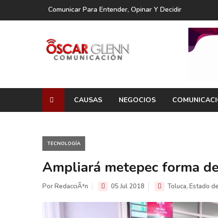
Comunicar Para Entender, Opinar Y Decidir
CAUSAS
NEGOCIOS
COMUNICAC
TECNOLOGÍ­A
Ampliará metepec forma de 
Por RedacciÃ³n
05 Jul 2018
Toluca, Estado d