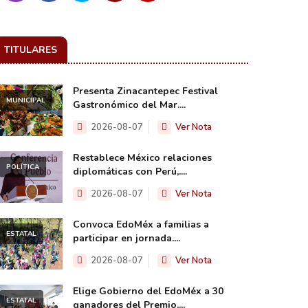
TITULARES
Presenta Zinacantepec Festival
MUNICIPAL
Gastronómico del Mar....
2026-08-07
Ver Nota
Restablece México relaciones
POLÍTICA
diplomáticas con Perú,....
2026-08-07
Ver Nota
Convoca EdoMéx a familias a
ESTATAL
participar en jornada....
2026-08-07
Ver Nota
Elige Gobierno del EdoMéx a 30
ESTATAL
ganadores del Premio....