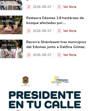
2026-08-07
Ver Nota
Restaura Edomex 3.8 hectáreas de
ESTATAL
bosque afectadas por....
2026-08-07
Ver Nota
Recorre Sheinbaum tres municipios
POLÍTICA
del Edomex junto a Delfina Gómez.
2026-08-07
Ver Nota