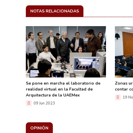
NOTAS RELACIONADAS
ndemia
Se pone en marcha el laboratorio de
Zonas ur
realidad virtual en la Facultad de
contar c
Arquitectura de la UAEMex
19 No
09 Jun 2023
OPINIÓN