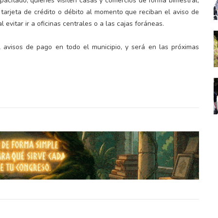
acitado, quienes visiten casas y comercios de forma bimestral,
 tarjeta de crédito o débito al momento que reciban el aviso de
evitar ir a oficinas centrales o a las cajas foráneas.
 avisos de pago en todo el municipio, y será en las próximas