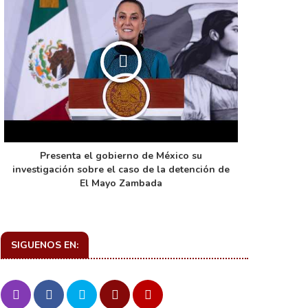
Presenta el gobierno de México su
La función 
investigación sobre el caso de la detención de
de ca
El Mayo Zambada
SIGUENOS EN: