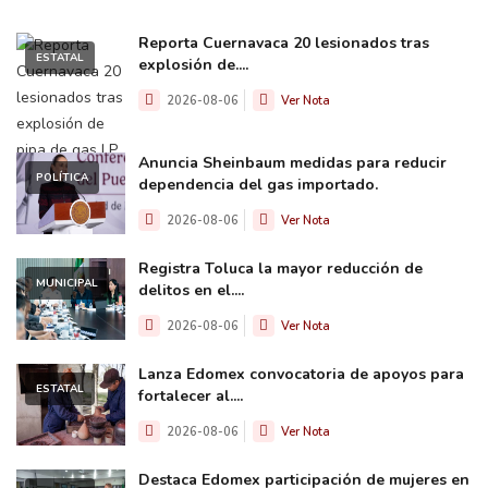
Reporta Cuernavaca 20 lesionados tras
ESTATAL
explosión de....
2026-08-06
Ver Nota
Anuncia Sheinbaum medidas para reducir
POLÍTICA
dependencia del gas importado.
2026-08-06
Ver Nota
Registra Toluca la mayor reducción de
MUNICIPAL
delitos en el....
2026-08-06
Ver Nota
Lanza Edomex convocatoria de apoyos para
ESTATAL
fortalecer al....
2026-08-06
Ver Nota
Destaca Edomex participación de mujeres en