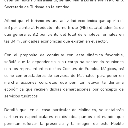
ostentan este nombramiento, señaló María Lorena Marín Moreno,
Secretaria de Turismo en la entidad.
Afirmó que el turismo es una actividad económica que aporta el
5.8 por ciento al Producto Interno Bruto (PIB) estatal además de
que genera el 9.2 por ciento del total de empleos formales en
las 34 mil unidades económicas que existen en el sector.
Con el propósito de continuar con esta dinámica favorable,
señaló que la dependencia a su cargo ha sostenido reuniones
con los representantes de los Comités de Pueblos Mágicos, así
como con prestadores de servicios de Malinalco, para poner en
marcha acciones concretas que permitan elevar la derrama
económica que reciben dichas demarcaciones por concepto de
servicios turísticos.
Detalló que, en el caso particular de Malinalco, se instalarán
carteleras espectaculares en distintos puntos del estado que
permitan reforzar la presencia y la imagen de este Pueblo