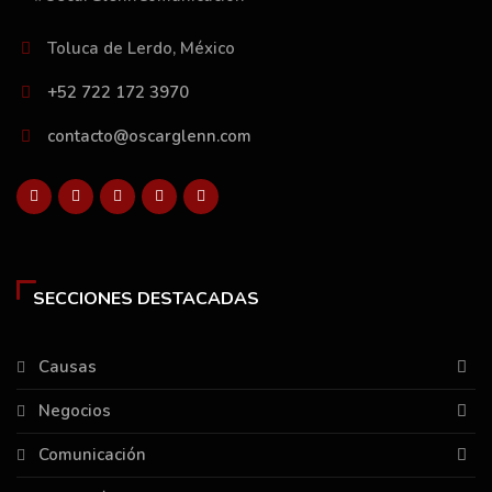
Toluca de Lerdo, México
+52 722 172 3970
contacto@oscarglenn.com
SECCIONES DESTACADAS
Causas
Negocios
Comunicación