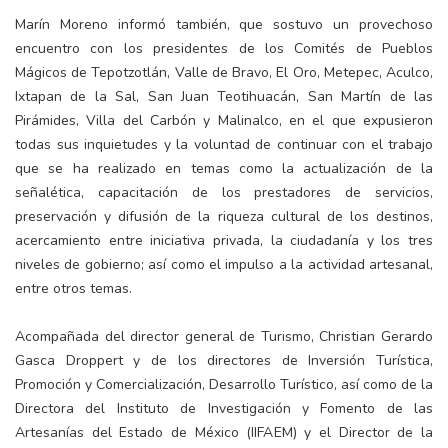
Marín Moreno informó también, que sostuvo un provechoso
encuentro con los presidentes de los Comités de Pueblos
Mágicos de Tepotzotlán, Valle de Bravo, El Oro, Metepec, Aculco,
Ixtapan de la Sal, San Juan Teotihuacán, San Martín de las
Pirámides, Villa del Carbón y Malinalco, en el que expusieron
todas sus inquietudes y la voluntad de continuar con el trabajo
que se ha realizado en temas como la actualización de la
señalética, capacitación de los prestadores de servicios,
preservación y difusión de la riqueza cultural de los destinos,
acercamiento entre iniciativa privada, la ciudadanía y los tres
niveles de gobierno; así como el impulso a la actividad artesanal,
entre otros temas.
Acompañada del director general de Turismo, Christian Gerardo
Gasca Droppert y de los directores de Inversión Turística,
Promoción y Comercialización, Desarrollo Turístico, así como de la
Directora del Instituto de Investigación y Fomento de las
Artesanías del Estado de México (IIFAEM) y el Director de la