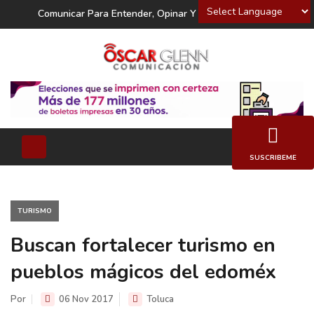
Powered by
Comunicar Para Entender, Opinar Y Decidir
SUSCRIBEME
TURISMO
Buscan fortalecer turismo en
pueblos mágicos del edoméx
Por
06 Nov 2017
Toluca