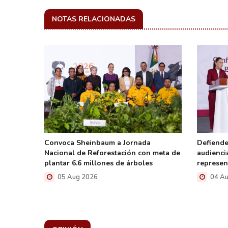
NOTAS RELACIONADAS
ama para
Convoca Sheinbaum a Jornada
Defiende
z nativo
Nacional de Reforestación con meta de
audienci
plantar 6.6 millones de árboles
represen
05 Aug 2026
04 Au