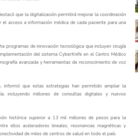
stacó que la digitalización permitirá mejorar la coordinación
tar el acceso a información médica de cada paciente para una
a programas de innovación tecnológica que incluyen cirugía
a implementación del sistema CyberKnife en el Centro Médico
tomografía avanzada y herramientas de reconocimiento de voz
, informó que estas estrategias han permitido ampliar la
a, incluyendo millones de consultas digitales y nuevos
ión histórica superior a 13 mil millones de pesos para la
re ellos aceleradores lineales, resonancias magnéticas y
conectividad de miles de centros de salud en todo el país.