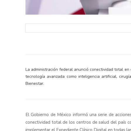
La administración federal anunció conectividad total en c
tecnología avanzada como inteligencia artificial, cir
Bienestar.
El Gobierno de México informó una serie de acciones 
conectividad total de los centros de salud del país c
implementar el Expediente Clínico Digital en todas la