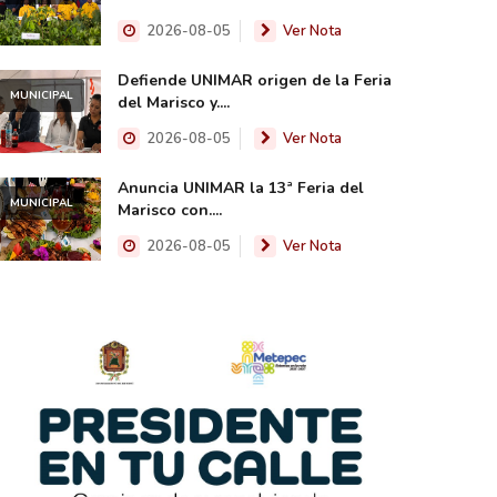
2026-08-05
Ver Nota
Defiende UNIMAR origen de la Feria
MUNICIPAL
del Marisco y....
2026-08-05
Ver Nota
Anuncia UNIMAR la 13ª Feria del
MUNICIPAL
Marisco con....
2026-08-05
Ver Nota