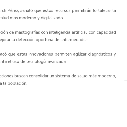
rch Pérez, señaló que estos recursos permitirán fortalecer la
 salud más moderno y digitalizado.
ión de mastografías con inteligencia artificial, con capacidad
mejorar la detección oportuna de enfermedades.
acó que estas innovaciones permiten agilizar diagnósticos y
ante el uso de tecnología avanzada.
acciones buscan consolidar un sistema de salud más moderno,
a la población.