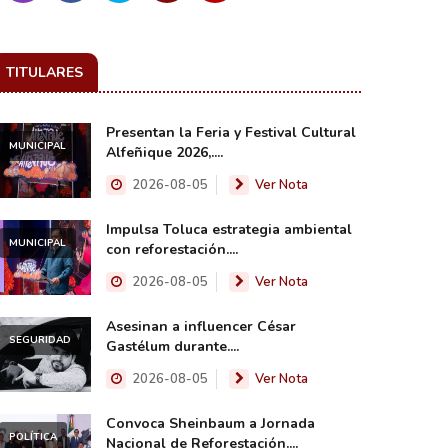
TITULARES
Presentan la Feria y Festival Cultural
MUNICIPAL
Alfeñique 2026,....
2026-08-05
Ver Nota
Impulsa Toluca estrategia ambiental
MUNICIPAL
con reforestación....
2026-08-05
Ver Nota
Asesinan a influencer César
SEGURIDAD
Gastélum durante....
2026-08-05
Ver Nota
Convoca Sheinbaum a Jornada
POLÍTICA
Nacional de Reforestación....