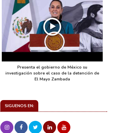
Presenta el gobierno de México su
La función 
investigación sobre el caso de la detención de
de ca
El Mayo Zambada
SIGUENOS EN: