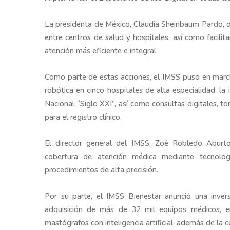
La presidenta de México, Claudia Sheinbaum Pardo, de
entre centros de salud y hospitales, así como facili
atención más eficiente e integral.
Como parte de estas acciones, el IMSS puso en march
robótica en cinco hospitales de alta especialidad, l
Nacional “Siglo XXI”, así como consultas digitales, 
para el registro clínico.
El director general del IMSS, Zoé Robledo Aburto
cobertura de atención médica mediante tecnologí
procedimientos de alta precisión.
Por su parte, el IMSS Bienestar anunció una invers
adquisición de más de 32 mil equipos médicos, ent
mastógrafos con inteligencia artificial, además de la 