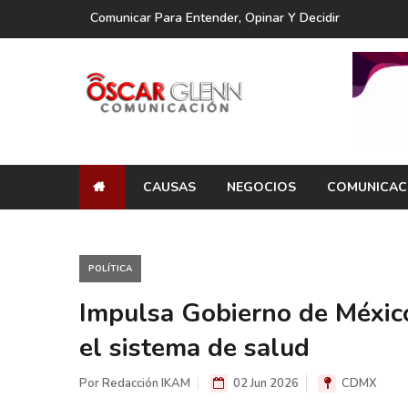
Comunicar Para Entender, Opinar Y Decidir
CAUSAS
NEGOCIOS
COMUNICAC
POLÍTICA
Impulsa Gobierno de México 
el sistema de salud
Por Redacción IKAM
02 Jun 2026
CDMX