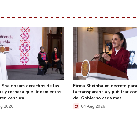
 Sheinbaum derechos de las
Firma Sheinbaum decreto para
as y rechaza que lineamientos
la transparencia y publicar co
ten censura
del Gobierno cada mes
g 2026
04 Aug 2026