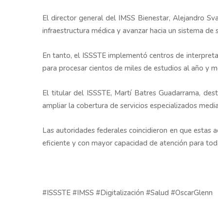
El director general del IMSS Bienestar, Alejandro Sva
infraestructura médica y avanzar hacia un sistema de
En tanto, el ISSSTE implementó centros de interpretac
para procesar cientos de miles de estudios al año y 
El titular del ISSSTE, Martí Batres Guadarrama, dest
ampliar la cobertura de servicios especializados medi
Las autoridades federales coincidieron en que estas 
eficiente y con mayor capacidad de atención para tod
#ISSSTE #IMSS #Digitalización #Salud #OscarGlenn