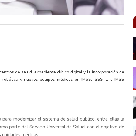
entros de salud, expediente clínico digital y la incorporación de
ugía robótica y nuevos equipos médicos en IMSS, ISSSTE e IMSS
para modernizar el sistema de salud público, entre ellas la
omo parte del Servicio Universal de Salud, con el objetivo de
s unidades médicas.