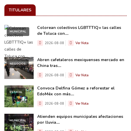
TITULARES
Colorean colectivos LGBTTTIQ+ las calles
MUNICIPAL
de Toluca con....
2026-08-08
Ver Nota
Abren cafetaleros mexiquenses mercado en
NEGOCIOS
China tras....
2026-08-08
Ver Nota
Convoca Delfina Gómez a reforestar el
ESTATAL
EdoMéx con más....
2026-08-08
Ver Nota
Atienden equipos municipales afectaciones
MUNICIPAL
por lluvia....