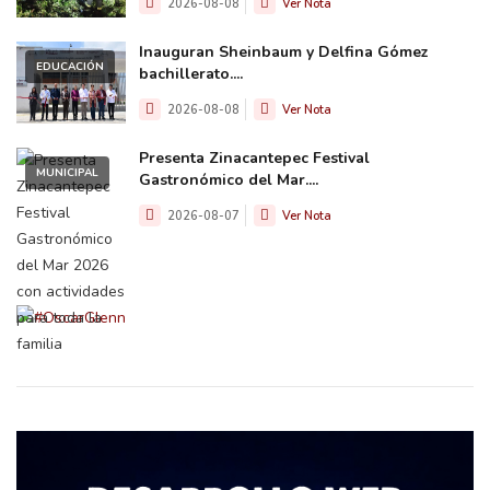
2026-08-08
Ver Nota
Inauguran Sheinbaum y Delfina Gómez
EDUCACIÓN
bachillerato....
2026-08-08
Ver Nota
Presenta Zinacantepec Festival
MUNICIPAL
Gastronómico del Mar....
2026-08-07
Ver Nota