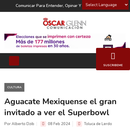
Powered by
Comunicar Para Entender, Opinar Y Decidir
SUSCRIBEME
CULTURA
Aguacate Mexiquense el gran
invitado a ver el Superbowl
Por Alberto Dzib
08 Feb 2024
Toluca de Lerdo