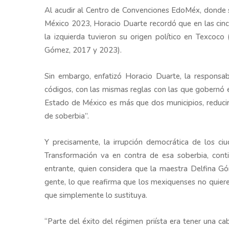
Al acudir al Centro de Convenciones EdoMéx, donde se
México 2023, Horacio Duarte recordó que en las cinco
la izquierda tuvieron su origen político en Texcoco 
Gómez, 2017 y 2023).
Sin embargo, enfatizó Horacio Duarte, la responsa
códigos, con las mismas reglas con las que gobernó 
Estado de México es más que dos municipios, reducir
de soberbia”.
Y precisamente, la irrupción democrática de los c
Transformación va en contra de esa soberbia, cont
entrante, quien considera que la maestra Delfina Gó
gente, lo que reafirma que los mexiquenses no quier
que simplemente lo sustituya.
“Parte del éxito del régimen priísta era tener una c