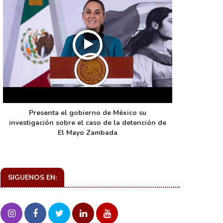
Presenta el gobierno de México su
La función 
investigación sobre el caso de la detención de
de ca
El Mayo Zambada
SIGUENOS EN: