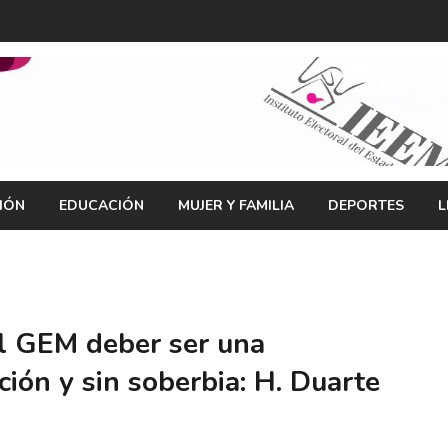
IÓN
EDUCACIÓN
MUJER Y FAMILIA
DEPORTES
L
al GEM deber ser una
ción y sin soberbia: H. Duarte