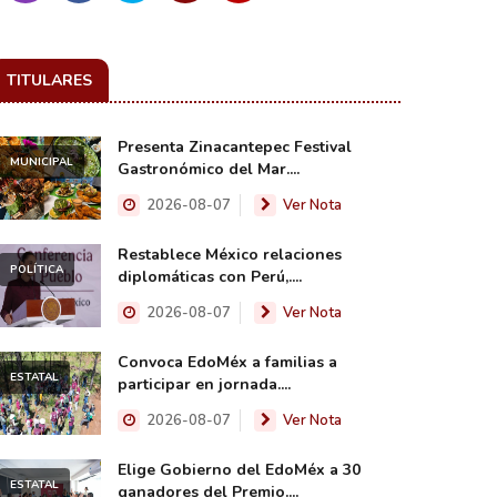
TITULARES
Presenta Zinacantepec Festival
MUNICIPAL
Gastronómico del Mar....
2026-08-07
Ver Nota
Restablece México relaciones
POLÍTICA
diplomáticas con Perú,....
2026-08-07
Ver Nota
Convoca EdoMéx a familias a
ESTATAL
participar en jornada....
2026-08-07
Ver Nota
Elige Gobierno del EdoMéx a 30
ESTATAL
ganadores del Premio....