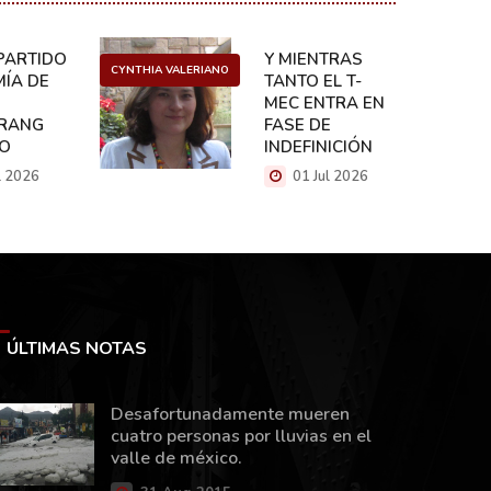
ARTIDO:
Y MIENTRAS
CYNTHIA VALERIANO
DANIEL 
ÍA DE
TANTO EL T-
MEC ENTRA EN
RANG
FASE DE
CO
INDEFINICIÓN
l 2026
01 Jul 2026
ÚLTIMAS NOTAS
Desafortunadamente mueren
cuatro personas por lluvias en el
valle de méxico.