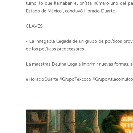
turno, lo que llamaban el priísta número uno del paí
Estado de México”, concluyó Horacio Duarte.
CLAVES
- La innegable llegada de un grupo de políticos prov
de los políticos predecesores-
La maestras Delfina llega a imprimir nuevas formas, sen
#HoracioDuarte #GrupoTexcoco #GrupoAtlacomulco