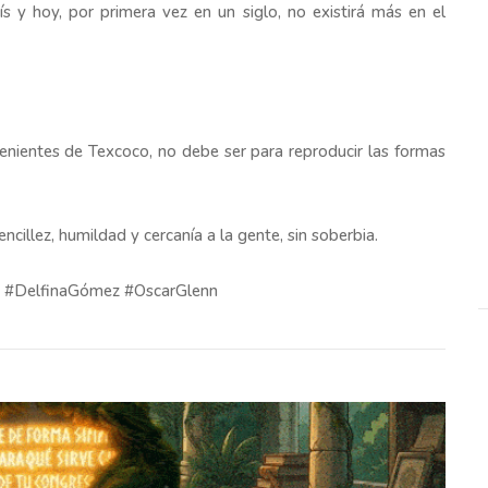
s y hoy, por primera vez en un siglo, no existirá más en el
enientes de Texcoco, no debe ser para reproducir las formas
cillez, humildad y cercanía a la gente, sin soberbia.
 #DelfinaGómez #OscarGlenn