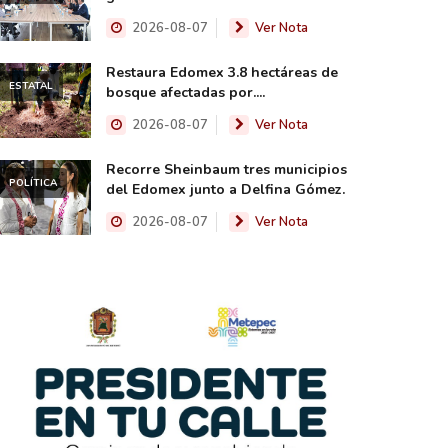
2026-08-07
Ver Nota
Restaura Edomex 3.8 hectáreas de
ESTATAL
bosque afectadas por....
2026-08-07
Ver Nota
Recorre Sheinbaum tres municipios
POLÍTICA
del Edomex junto a Delfina Gómez.
2026-08-07
Ver Nota