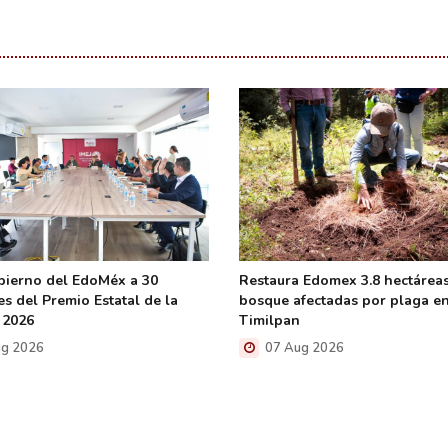
bierno del EdoMéx a 30
Restaura Edomex 3.8 hectárea
s del Premio Estatal de la
bosque afectadas por plaga e
 2026
Timilpan
g 2026
07 Aug 2026