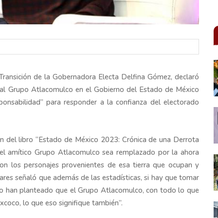
Transición de la Gobernadora Electa Delfina Gómez, declaró
 al Grupo Atlacomulco en el Gobierno del Estado de México
ponsabilidad” para responder a la confianza del electorado
ón del libro “Estado de México 2023: Crónica de una Derrota
e el amítico Grupo Atlacomulco sea remplazado por la ahora
con los personajes provenientes de esa tierra que ocupan y
ares señaló que además de las estadísticas, si hay que tomar
 lo han planteado que el Grupo Atlacomulco, con todo lo que
xcoco, lo que eso signifique también”.