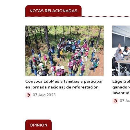
NOTAS RELACIONADAS
Convoca EdoMéx a familias a participar
Elige Go
n La
en jornada nacional de reforestación
ganadore
Juventud
07 Aug 2026
07 Au
OPINIÓN