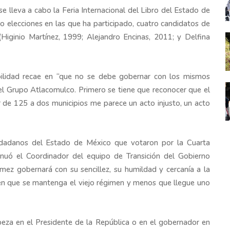
 lleva a cabo la Feria Internacional del Libro del Estado de
 elecciones en las que ha participado, cuatro candidatos de
(Higinio Martínez, 1999; Alejandro Encinas, 2011; y Delfina
bilidad recae en “que no se debe gobernar con los mismos
el Grupo Atlacomulco. Primero se tiene que reconocer que el
 de 125 a dos municipios me parece un acto injusto, un acto
iudadanos del Estado de México que votaron por la Cuarta
inuó el Coordinador del equipo de Transición del Gobierno
mez gobernará con su sencillez, su humildad y cercanía a la
en que se mantenga el viejo régimen y menos que llegue uno
abeza en el Presidente de la República o en el gobernador en