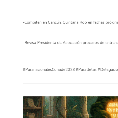
-Compiten en Cancún, Quintana Roo en fechas próxim
-Revisa Presidenta de Asociación procesos de entren
#ParanacionalesConade2023 #Paratletas #Delegaci