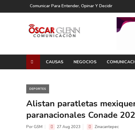
Comunicar Para Entender, Opinar Y Decidir
CAUSAS
NEGOCIOS
COMUNICAC
DEPORTES
Alistan paratletas mexique
paranacionales Conade 20
Por GSM
27 Aug 2023
Zinacantepec