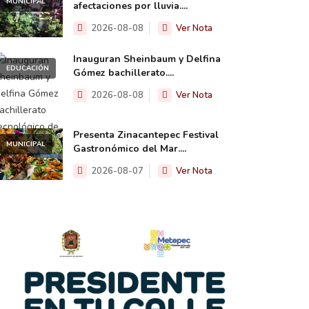
MUNICIPAL
afectaciones por lluvia....
2026-08-08
Ver Nota
Inauguran Sheinbaum y Delfina
EDUCACIÓN
Gómez bachillerato....
2026-08-08
Ver Nota
Presenta Zinacantepec Festival
MUNICIPAL
Gastronómico del Mar....
2026-08-07
Ver Nota