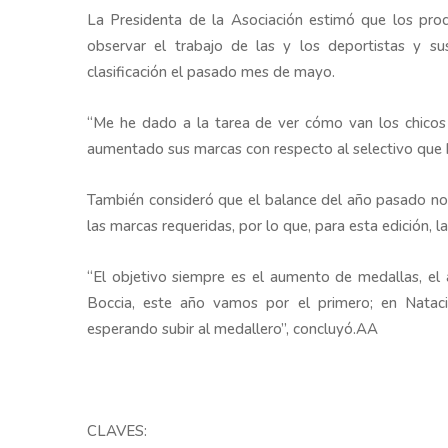
La Presidenta de la Asociación estimó que los proc
observar el trabajo de las y los deportistas y s
clasificación el pasado mes de mayo.
“Me he dado a la tarea de ver cómo van los chicos e
aumentado sus marcas con respecto al selectivo que 
También consideró que el balance del año pasado no f
las marcas requeridas, por lo que, para esta edición, 
“El objetivo siempre es el aumento de medallas, el
Boccia, este año vamos por el primero; en Natac
esperando subir al medallero”, concluyó.AA
CLAVES: