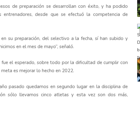
esos de preparación se desarrollan con éxito, y ha podido
us entrenadores, desde que se efectuó la competencia de
n su preparación, del selectivo a la fecha, sí han subido y
hicimos en el mes de mayo”, señaló.
ue el esperado, sobre todo por la dificultad de cumplir con
la meta es mejorar lo hecho en 2022.
 año pasado quedamos en segundo lugar en la disciplina de
ión sólo llevamos cinco atletas y esta vez son dos más,