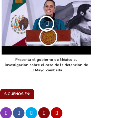
Presenta el gobierno de México su
La función 
investigación sobre el caso de la detención de
de ca
El Mayo Zambada
SIGUENOS EN: