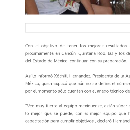
Con el objetivo de tener los mejores resultados
próximamente en Cancún, Quintana Roo, las y los dep
del Estado de México, continúan con su preparación.
Así lo informó Xóchitl Hernández, Presidenta de la A
México, quien explicó que aún no se define el número
por el momento sólo cuentan con el anexo técnico de
“Veo muy fuerte al equipo mexiquense, están súper 
lo mejor que se puede, con el mejor equipo que 
capacitación para cumplir objetivos”, declaró Hernánd