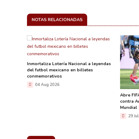
NOTAS RELACIONADAS
n en
Inmortaliza Lotería Nacional a leyendas
del futbol mexicano en billetes
conmemorativos
04 Aug 2026
Abre FIFA
contra Ar
Mundial 
29 Ju