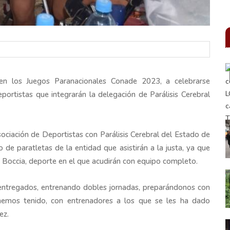
 en los Juegos Paranacionales Conade 2023, a celebrarse
ortistas que integrarán la delegación de Parálisis Cerebral
sociación de Deportistas con Parálisis Cerebral del Estado de
 de paratletas de la entidad que asistirán a la justa, ya que
 Boccia, deporte en el que acudirán con equipo completo.
entregados, entrenando dobles jornadas, preparándonos con
hemos tenido, con entrenadores a los que se les ha dado
ez.