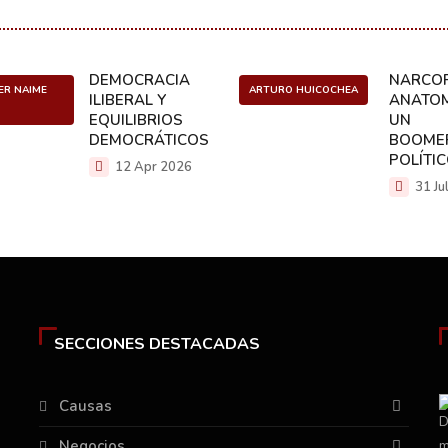
DEMOCRACIA
NARCOP
ER NAIME
ARTURO HUICOCHEA
ILIBERAL Y
ANATOM
EQUILIBRIOS
UN
DEMOCRÁTICOS
BOOME
POLÍTI
12 Apr 2026
31 Ju
SECCIONES DESTACADAS
Causas
Negocios