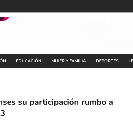
IÓN
EDUCACIÓN
MUJER Y FAMILIA
DEPORTES
L
nses su participación rumbo a
23