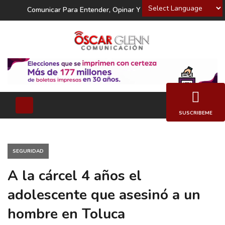
Powered by
Comunicar Para Entender, Opinar Y Decidir
SUSCRIBEME
SEGURIDAD
A la cárcel 4 años el
adolescente que asesinó a un
hombre en Toluca