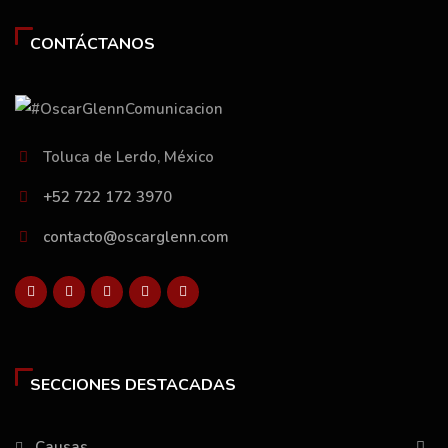
CONTÁCTANOS
Toluca de Lerdo, México
+52 722 172 3970
contacto@oscarglenn.com
SECCIONES DESTACADAS
Causas