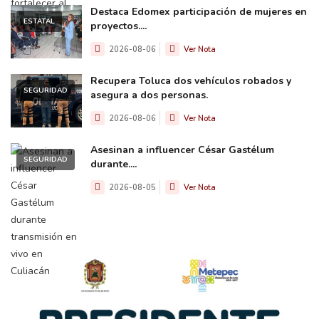
Destaca Edomex participación de mujeres en
ESTATAL
proyectos....
2026-08-06
Ver Nota
Recupera Toluca dos vehículos robados y
SEGURIDAD
asegura a dos personas.
2026-08-06
Ver Nota
Asesinan a influencer César Gastélum
SEGURIDAD
durante....
2026-08-05
Ver Nota