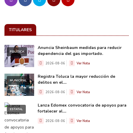
TITULARES
Anuncia Sheinbaum medidas para reducir
POLÍTICA
dependencia del gas importado.
2026-08-06
Ver Nota
Registra Toluca la mayor reducción de
MUNICIPAL
delitos en el....
2026-08-06
Ver Nota
Lanza Edomex convocatoria de apoyos para
ESTATAL
fortalecer al....
2026-08-06
Ver Nota