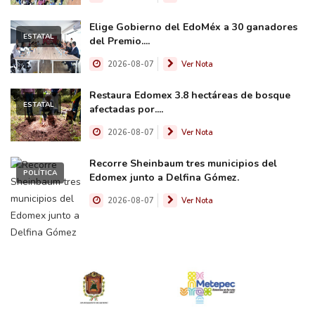
Elige Gobierno del EdoMéx a 30 ganadores
ESTATAL
del Premio....
2026-08-07
Ver Nota
Restaura Edomex 3.8 hectáreas de bosque
ESTATAL
afectadas por....
2026-08-07
Ver Nota
Recorre Sheinbaum tres municipios del
POLÍTICA
Edomex junto a Delfina Gómez.
2026-08-07
Ver Nota