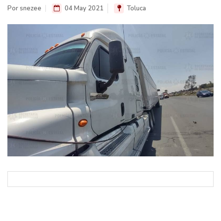
Por snezee
04 May 2021
Toluca