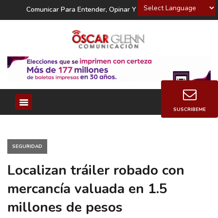
Powered by
Comunicar Para Entender, Opinar Y Decidir
SUSCRIBEME
SEGURIDAD
Localizan tráiler robado con
mercancía valuada en 1.5
millones de pesos