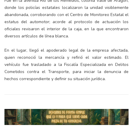
Fue en la avenida Río de los Remedios, colonia Valle de Aragón,
donde los policías estatales localizaron la unidad visiblemente
abandonada, corroborando con el Centro de Monitoreo Estatal el
estatus del automotor; acorde al protocolo de actuación los
oficiales revisaron el interior de la caja, en la que encontraron
diversos artículos de línea blanca.
En el lugar, llegó el apoderado legal de la empresa afectada,
quien reconoció la mercancía y refirió el valor estimado. El
vehículo fue trasladado a la Fiscalía Especializada en Delitos
Cometidos contra el Transporte, para iniciar la denuncia de
hechos correspondiente y definir su situación jurídica.