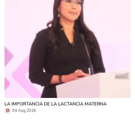
LA IMPORTANCIA DE LA LACTANCIA MATERNA
04 Aug 2026