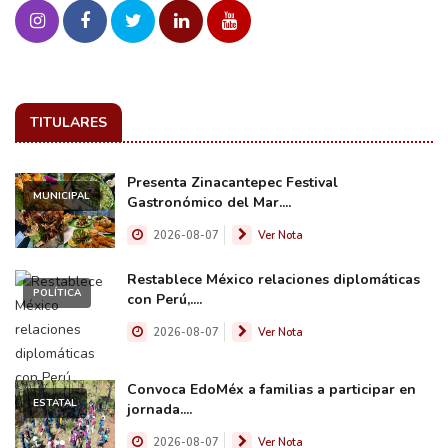
TITULARES
Presenta Zinacantepec Festival
MUNICIPAL
Gastronómico del Mar....
2026-08-07
Ver Nota
Restablece México relaciones diplomáticas
POLÍTICA
con Perú,....
2026-08-07
Ver Nota
Convoca EdoMéx a familias a participar en
ESTATAL
jornada....
2026-08-07
Ver Nota