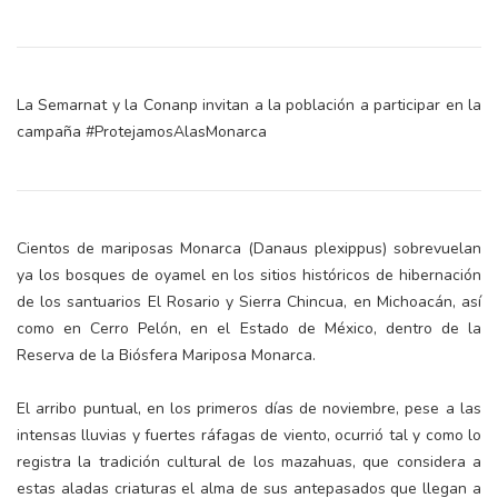
La Semarnat y la Conanp invitan a la población a participar en la
campaña #ProtejamosAlasMonarca
Cientos de mariposas Monarca (Danaus plexippus) sobrevuelan
ya los bosques de oyamel en los sitios históricos de hibernación
de los santuarios El Rosario y Sierra Chincua, en Michoacán, así
como en Cerro Pelón, en el Estado de México, dentro de la
Reserva de la Biósfera Mariposa Monarca.
El arribo puntual, en los primeros días de noviembre, pese a las
intensas lluvias y fuertes ráfagas de viento, ocurrió tal y como lo
registra la tradición cultural de los mazahuas, que considera a
estas aladas criaturas el alma de sus antepasados que llegan a