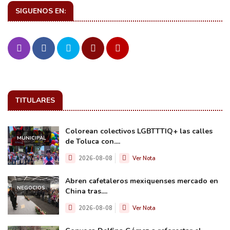
SIGUENOS EN:
TITULARES
Colorean colectivos LGBTTTIQ+ las calles
MUNICIPAL
de Toluca con....
2026-08-08
Ver Nota
Abren cafetaleros mexiquenses mercado en
NEGOCIOS
China tras....
2026-08-08
Ver Nota