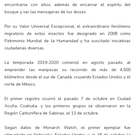
encontrarse con ellos, además de encarnar el espíritu del
bosque y ser las mensajeras de los dioses.
Por su Valor Universal Excepcional, el extraordinario fenómeno
migratorio de estos insectos fue designado en 2008 como
Patrimonio Mundial de la Humanidad y ha suscitado iniciativas
ciudadanas diversas.
La temporada 2019-2020 comenzó en agosto pasado, al
emprender las mariposas su recorrido de más de 4,500
kilómetros desde el sur de Canadá, cruzando Estados Unidos y el
norte de México.
El primer registro ocurrió el pasado 7 de octubre en Ciudad
Acuña, Coahuila, y los primeros grupos se observaron en la
Región Carbonífera de Sabinas, el 13 de octubre.
Según datos de Monarch Watch, el primer ejemplar fue
etiquetado en Nebraska, Estados Unidos, y el 18 de octubre la