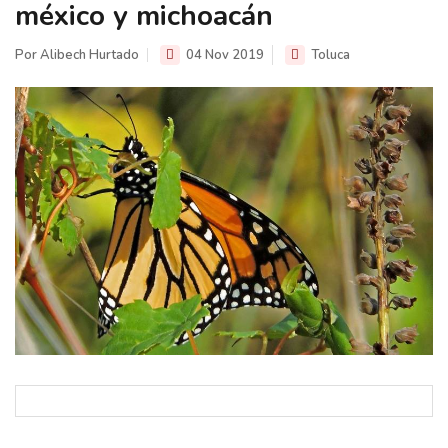
méxico y michoacán
Por Alibech Hurtado
04 Nov 2019
Toluca