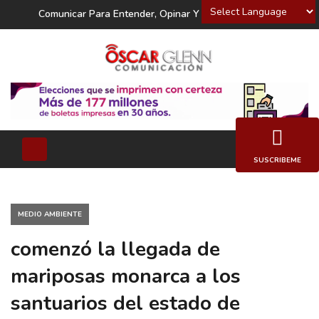
Powered by
Comunicar Para Entender, Opinar Y Decidir
SUSCRIBEME
MEDIO AMBIENTE
comenzó la llegada de
mariposas monarca a los
santuarios del estado de