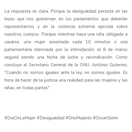
La respuesta es clara. Porque la desigualdad persiste en las
leyes que nos gobiernan, en los parlamentos que deberían
representarnos y en la violencia extrema ejercida sobre
nuestros cuerpos. Porque mientras haya una niña obligada a
casarse, una mujer asesinada cada 10 minutos o una
parlamentaria silenciada por la intimidación, el 8 de marzo
seguirá siendo una fecha de lucha y reivindicación. Como
concluye el Secretario General de la ONU, António Guterres:
"Cuando no somos iguales ante la ley, no somos iguales. Es
hora de hacer de la justicia una realidad para las mujeres y las
niñas, en todas partes".
#DiaDeLaMujer #Desigualdad #OnuMujeres #OscarGlenn