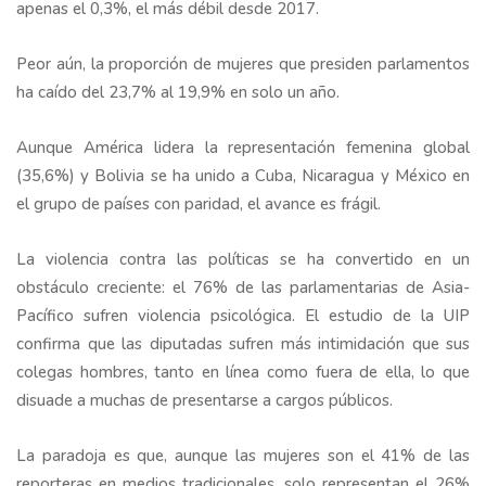
apenas el 0,3%, el más débil desde 2017.
Peor aún, la proporción de mujeres que presiden parlamentos
ha caído del 23,7% al 19,9% en solo un año.
Aunque América lidera la representación femenina global
(35,6%) y Bolivia se ha unido a Cuba, Nicaragua y México en
el grupo de países con paridad, el avance es frágil.
La violencia contra las políticas se ha convertido en un
obstáculo creciente: el 76% de las parlamentarias de Asia-
Pacífico sufren violencia psicológica. El estudio de la UIP
confirma que las diputadas sufren más intimidación que sus
colegas hombres, tanto en línea como fuera de ella, lo que
disuade a muchas de presentarse a cargos públicos.
La paradoja es que, aunque las mujeres son el 41% de las
reporteras en medios tradicionales, solo representan el 26%