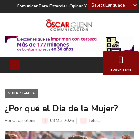
Powered by
Comunicar Para Entender, Opinar Y Decidir
SUSCRIBEME
MUJER Y FAMILIA
¿Por qué el Día de la Mujer?
Por Oscar Glenn
08 Mar 2026
Toluca