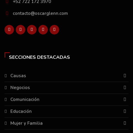
+52 722 172 3970
contacto@oscarglenn.com
SECCIONES DESTACADAS
Causas
Negocios
Comunicación
Educación
Mujer y Familia