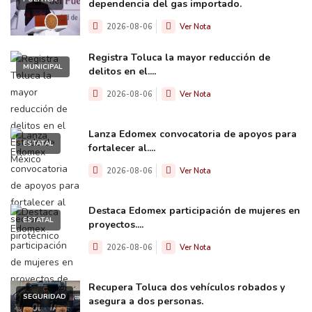
dependencia del gas importado.
2026-08-06
Ver Nota
Registra Toluca la mayor reducción de
MUNICIPAL
delitos en el....
2026-08-06
Ver Nota
Lanza Edomex convocatoria de apoyos para
ESTATAL
fortalecer al....
2026-08-06
Ver Nota
Destaca Edomex participación de mujeres en
ESTATAL
proyectos....
2026-08-06
Ver Nota
Recupera Toluca dos vehículos robados y
SEGURIDAD
asegura a dos personas.